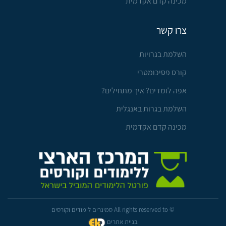
מכינה קדם אקדמית
צרו קשר
השלמת בגרויות
קורס פסיכומטרי
אפה לומדים? איך מתחילים?
השלמת בגרות באנגלית
מכינה קדם אקדמית
© All rights reserved to סמינרים לימודים וקורסים
בניית אתרים