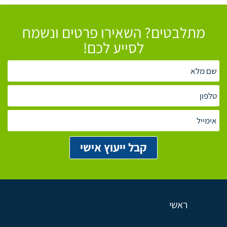
מתלבטים? השאירו פרטים ונשמח
לסייע לכם!
ראשי