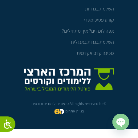
השלמת בגרויות
קורס פסיכומטרי
אפה לומדים? איך מתחילים?
השלמת בגרות באנגלית
מכינה קדם אקדמית
© All rights reserved to סמינרים לימודים וקורסים
בניית אתרים
Open chaty