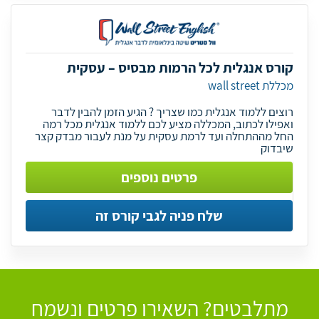
קורס אנגלית לכל הרמות מבסיס – עסקית
מכללת wall street
רוצים ללמוד אנגלית כמו שצריך ? הגיע הזמן להבין לדבר
ואפילו לכתוב, המכללה מציע לכם ללמוד אנגלית מכל רמה
החל מההתחלה ועד לרמת עסקית על מנת לעבור מבדק קצר
שיבדוק
פרטים נוספים
שלח פניה לגבי קורס זה
מתלבטים? השאירו פרטים ונשמח