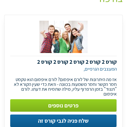
קורס 2 קורס 2 קורס 2 קורס 2 קורס 2
המעצבים הגרפיים,
אז מה היתרונות של לורם איפסום? לורם איפסום הוא טקסט
חסר הקשר וחסר משמעות בכוונה - וזאת כדי שעין הקורא לא
"תצוד" בזמן הרפרוף עליו, מילה שתסיח את דעתו. לורם
איפסום
פרטים נוספים
שלח פניה לגבי קורס זה