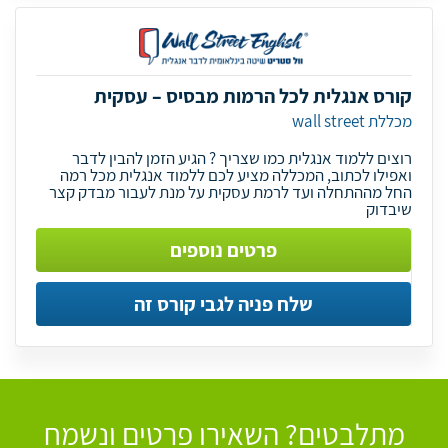
קורס אנגלית לכל הרמות מבסיס – עסקית
מכללת wall street
רוצים ללמוד אנגלית כמו שצריך ? הגיע הזמן להבין לדבר
ואפילו לכתוב, המכללה מציע לכם ללמוד אנגלית מכל רמה
החל מההתחלה ועד לרמת עסקית על מנת לעבור מבדק קצר
שיבדוק
פרטים נוספים
שלח פניה לגבי קורס זה
מתלבטים? השאירו פרטים ונשמח