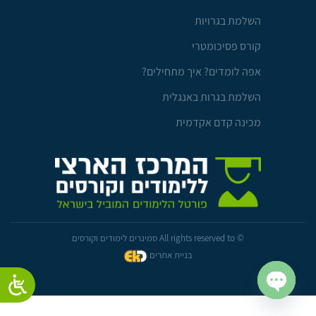
השלמת בגרויות
קורס פסיכומטרי
אפה לומדים? איך מתחילים?
השלמת בגרות באנגלית
מכינה קדם אקדמית
© All rights reserved to סמינרים לימודים וקורסים
בניית אתרים
Open chaty