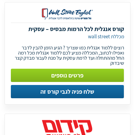
קורס אנגלית לכל הרמות מבסיס – עסקית
מכללת wall street
רוצים ללמוד אנגלית כמו שצריך ? הגיע הזמן להבין לדבר
ואפילו לכתוב, המכללה מציע לכם ללמוד אנגלית מכל רמה
החל מההתחלה ועד לרמת עסקית על מנת לעבור מבדק קצר
שיבדוק
פרטים נוספים
שלח פניה לגבי קורס זה