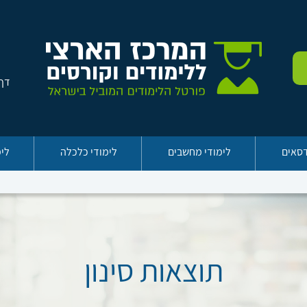
דף 
דסאים
לימודי מחשבים
לימודי כלכלה
לימ
תוצאות סינון