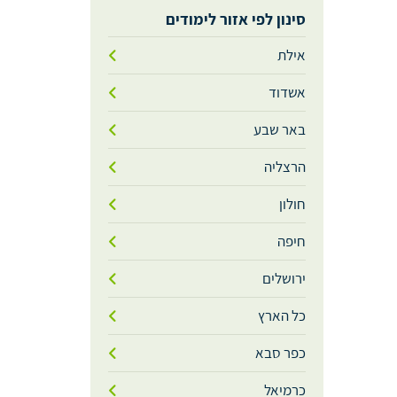
סינון לפי אזור לימודים
אילת
אשדוד
באר שבע
הרצליה
חולון
חיפה
ירושלים
כל הארץ
כפר סבא
כרמיאל