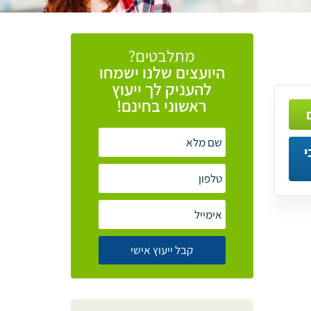
מתלבטים?
היועצים
שלנו
ישמחו
להעניק
לך
ייעוץ
ראשוני
בחינם!
י