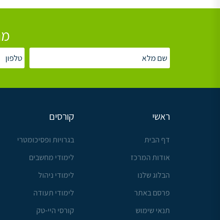
מת
ראשי
קורסים
דף הבית
בגרויות ופסיכומטרי
אודות המרכז
לימודי מחשבים
הבלוג שלנו
לימודי ניהול
פרסם באתר
לימודי תעודה
תנאי שימוש
קורסי היי-טק