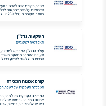
מטרת הקורס הינה להכשיר יועצ
הדרושים על מנת להתאים לכל
ביותר. הקורס מוגבל ל-20 איש בקבוצה, כך שתיהנו מהיתרונות הגלומים
השקעות נדל”ן
האקדמיה לפיננסים
עולם הנדל"ן המבוקש למקצוע המ
תעודת הסמכה ממטעם משרד המ
הרבות שיש לשוק להציע כדי ליצו
קורס אמנות המכירה
המכללה העסקית של לשכת המ
המכללה העסקית של לשכת המס
אמנות המכירה -בסיום מסלול ז
כמו מנהלי מכירות במאות ארגונ