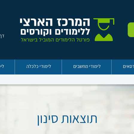
דף 
דסאים
לימודי מחשבים
לימודי כלכלה
לימ
תוצאות סינון