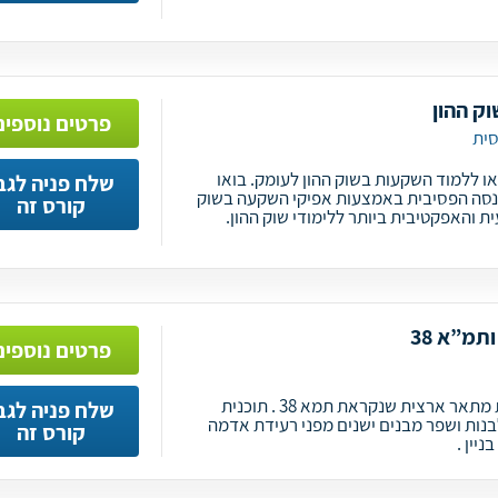
ק ההון
פרטים נוספים
ו ללמוד השקעות בשוק ההון לעומק. בואו
שלח פניה לגב
נסה הפסיבית באמצעות אפיקי השקעה בשוק
קורס זה
 והאפקטיבית ביותר ללימודי שוק ההון.
תמ”א 38
פרטים נוספים
במדינת ישראל כיום ישנו תכנית מתאר ארצית שנקראת תמא 38 . תוכנית
שלח פניה לגב
בנות ושפר מבנים ישנים מפני רעידת אדמה
קורס זה
יין .