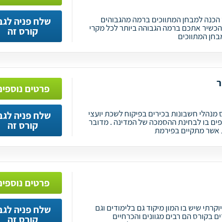
 RES הוא קורס הכנה למבחן המתווכים ברמה מהגבוהים
שלח פניה לגב
הכשיר אתכם ברמה הגבוהה ביותר לכל מקרי
קורס זה
בחן המתווכים
ר
פרטים נוספים
 מנהלי חשבונות בכירים בפיקוח לשכת יועצי
שלח פניה לגב
ם בו לבחינת ההסמכה של המדינה . מדובר
קורס זה
 אשר מתקיים בפירמת
פרטים נוספים
רתי שיש בו המון מיקוד גם בלימודים וגם
שלח פניה לגב
 בקורס הם רבים מגוונים והכרחיים
קורס זה