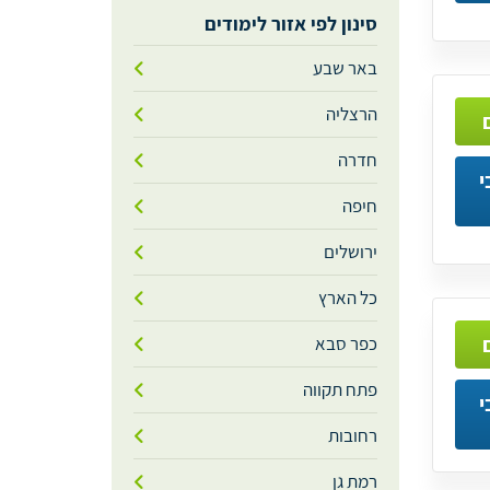
סינון לפי אזור לימודים
באר שבע
הרצליה
חדרה
י
חיפה
ירושלים
כל הארץ
כפר סבא
פתח תקווה
י
רחובות
רמת גן