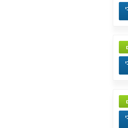
י
י
י