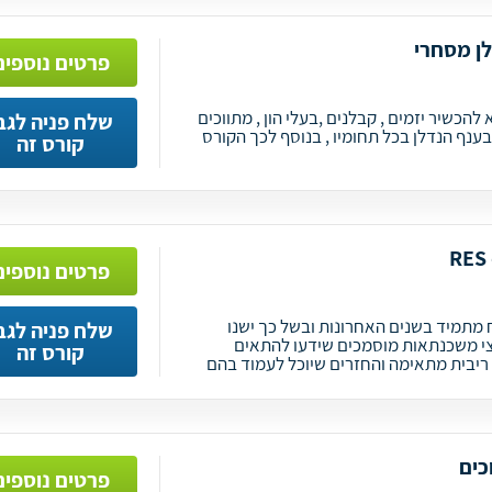
לן מסחרי
פרטים נוספים
הקורס במכללת RES היא להכשיר יזמים , קבלנים ,בעלי הון , מתווכים
שלח פניה לגב
ענף הנדלן בכל תחומיו , בנוסף לכך הקורס
קורס זה
פרטים נוספים
מתמיד בשנים האחרונות ובשל כך ישנו
שלח פניה לגב
צי משכנתאות מוסמכים שידעו להתאים
קורס זה
ריבית מתאימה והחזרים שיוכל לעמוד בהם
כים
פרטים נוספים