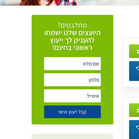
מתלבטים?
היועצים
שלנו
ישמחו
להעניק
לך
ייעוץ
ראשוני
בחינם!
י
י