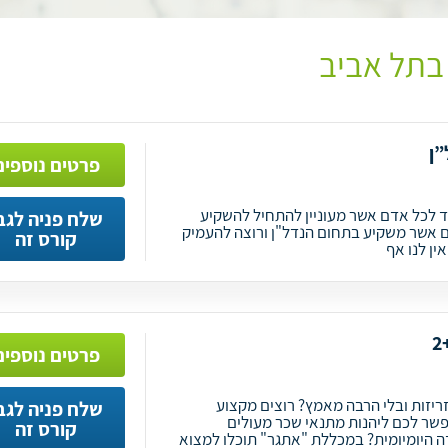
בתל אביב
”ן
פרטים נוספים
עד לכל אדם אשר מעוניין להתחיל להשקיע
שלח פניה לגב
ם אשר משקיע בתחום הנדל"ן ורוצה להעמיק
קורס זה
ין לנו אף
פרטים נוספים
ריזות ובלי הרבה מאמץ? רוצים מקצוע
שלח פניה לגב
פשר לכם ליהנות מתנאי שכר מעולים
קורס זה
דה היומיומית? במכללת "אתגר" תוכלו למצוא