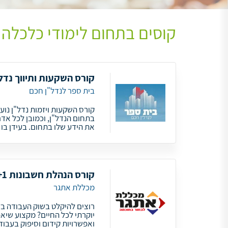
קוסים בתחום לימודי כלכלה 
קורס השקעות ותיווך נדל
בית ספר לנדל"ן חכם
קורס השקעות ויזמות נדל"ן נו
בתחום הנדל"ן, וכמובן לכל אד
את הידע שלו בתחום. בעידן בו א
קורס הנהלת חשבונות 2+1
מכללת אתגר
רוצים להיקלט בשוק העבודה בז
יוקרתי לכל החיים? מקצוע שיא
ואפשרויות קידום וסיפוק בעבו