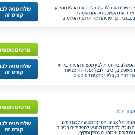
י משכנתאות ולהקנות להם את הכלים והידע
שלח פניה לגב
 אחד את המשכנתא המתאימה לו
קורס זה
פרטים נוספים
שלב בין יזמות לבין מקצוע התיווך בליווי
שלח פניה לגב
שפטים, כיצד לנצל את ההזדמנויות
קורס זה
ר רווחים, בליווי מרצים העוסקים
פרטים נוספים
סחר ת"א
חר תל אביב והמרכז מציעה לכם קורס
שלח פניה לגב
ה תוכלו להתקדם ולהגיע לתפקידים בכירים
קורס זה
ים קורס איכותי, מעמיק ומקיף,