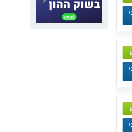
י
י
י