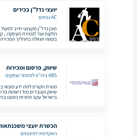
יועצי נדל”ן בכירים
AC נכסים
סוכן נדל"ן מקצועי חייב לפעול
הלקוח ועד לגמירת העסקה. , ק
בקשה ושאלה בתהליך המכירה 
שיווק, פרסום ומכירות
ABS ביה"ס למסחר ועסקים
מטרת הקורס לתת ידע מעשי בת
שיווק העובדים מול רשתות פרס
בישראל עקב תחרות כמעט בכל 
הכשרת יועצי משכנתאות
האקדמיה לפיננסים