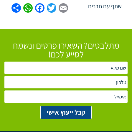
tsApp
are
Facebook
Twitter
Email
שתף עם חברים
מתלבטים? השאירו פרטים ונשמח
לסייע לכם!