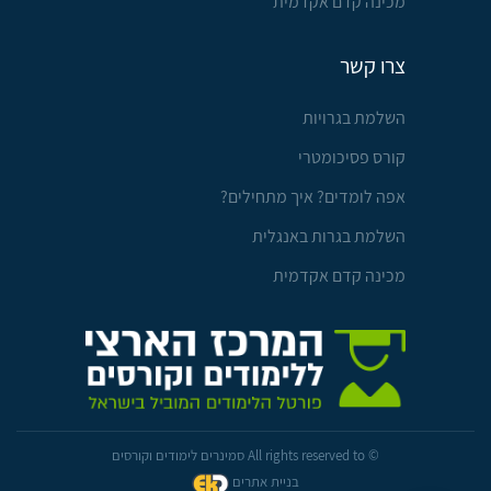
מכינה קדם אקדמית
צרו קשר
השלמת בגרויות
קורס פסיכומטרי
אפה לומדים? איך מתחילים?
השלמת בגרות באנגלית
מכינה קדם אקדמית
© All rights reserved to סמינרים לימודים וקורסים
בניית אתרים