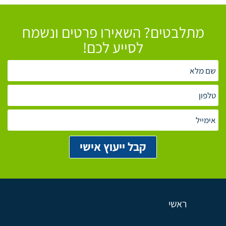
מתלבטים? השאירו פרטים ונשמח
לסייע לכם!
ראשי