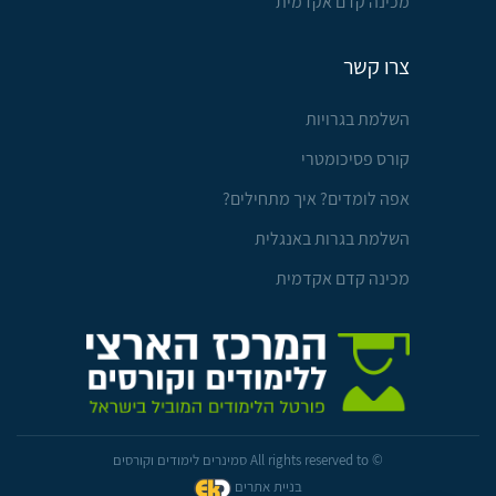
מכינה קדם אקדמית
צרו קשר
השלמת בגרויות
קורס פסיכומטרי
אפה לומדים? איך מתחילים?
השלמת בגרות באנגלית
מכינה קדם אקדמית
© All rights reserved to סמינרים לימודים וקורסים
בניית אתרים