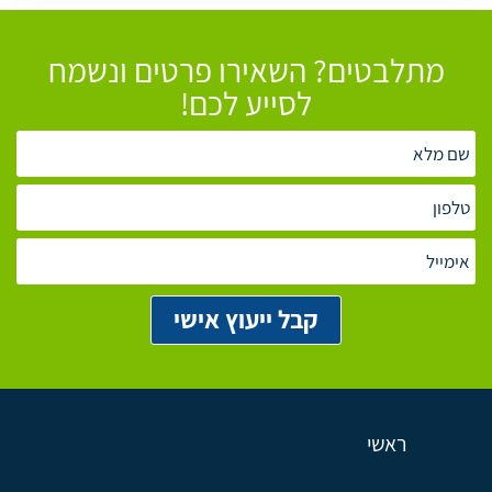
מתלבטים? השאירו פרטים ונשמח
לסייע לכם!
ראשי