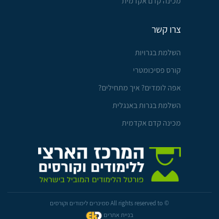
מכינה קדם אקדמית
צרו קשר
השלמת בגרויות
קורס פסיכומטרי
אפה לומדים? איך מתחילים?
השלמת בגרות באנגלית
מכינה קדם אקדמית
© All rights reserved to סמינרים לימודים וקורסים
בניית אתרים