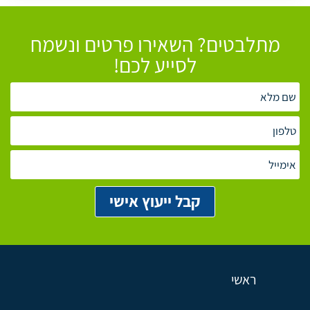
מתלבטים? השאירו פרטים ונשמח
לסייע לכם!
ראשי