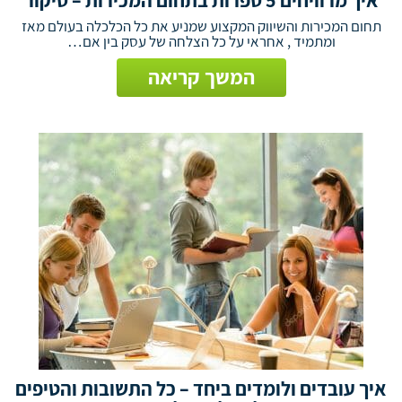
איך מרוויחים 5 ספרות בתחום המכירות – סיקור
תחום המכירות והשיווק המקצוע שמניע את כל הכלכלה בעולם מאז
ומתמיד , אחראי על כל הצלחה של עסק בין אם…
המשך קריאה
איך עובדים ולומדים ביחד – כל התשובות והטיפים