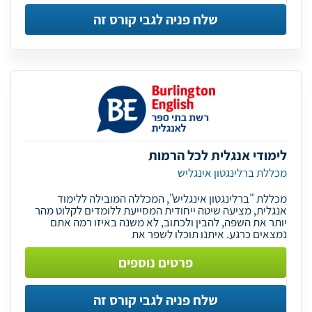
שלח פניה לגבי קורס זה
לימודי אנגלית לכל הרמות
מכללת ברלינגטון אינגליש
מכללת "ברלינגטון אינגליש", המכללה המובילה ללימוד
אנגלית, מציעה שיטה ייחודית המסייעת ללומדים לקלוט מהר
יותר את השפה, להבין ולכתוב, לא משנה באיזו רמה אתם
נמצאים כרגע. איתנו תוכלו לשפר את
פרטים נוספים
שלח פניה לגבי קורס זה