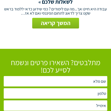
לשאלות שלכם »
עבודה היא חיינו אך...מה עם לימודים ? כפי שידוע כדאי ללמוד בראש
שקט צריך לדאוג לתחום הפיננסי ואם לא אז…
המשך קריאה
מתלבטים? השאירו פרטים ונשמח
לסייע לכם!