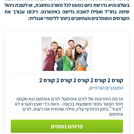
בעולם והיא נדרשת כיום כמעט לכל משרה נחשבת, או לטובת ניהול
שיחה בחו”ל ואפילו לטובת גלישה באינטרנט. ריכזנו עבורך את
הקורסים המומלצים והנחשבים ביותר ללימודי אנגלית:
קורס 2 קורס 2 קורס 2 קורס 2 קורס 2
המעצבים הגרפיים,
אז מה היתרונות של לורם איפסום? לורם איפסום הוא טקסט
חסר הקשר וחסר משמעות בכוונה - וזאת כדי שעין הקורא לא
"תצוד" בזמן הרפרוף עליו, מילה שתסיח את דעתו. לורם
איפסום
פרטים נוספים