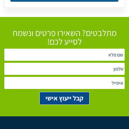
מתלבטים? השאירו פרטים ונשמח
לסייע לכם!