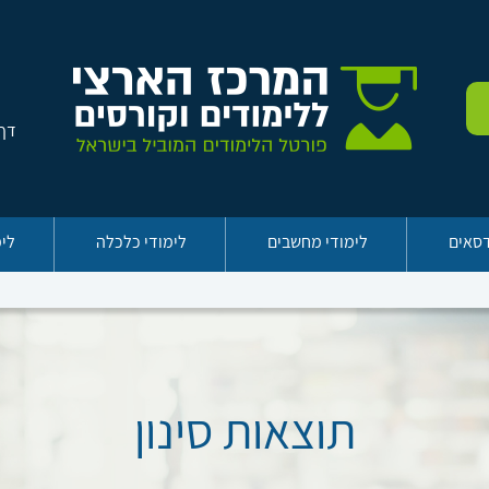
דף 
דסאים
לימודי מחשבים
לימודי כלכלה
לימ
תוצאות סינון