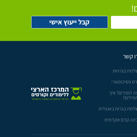
!
ו קשר
למת בגרויות
רס פסיכומטרי
ה לומדים? איך
חילים?
למת בגרות באנגלית
ינה קדם אקדמית