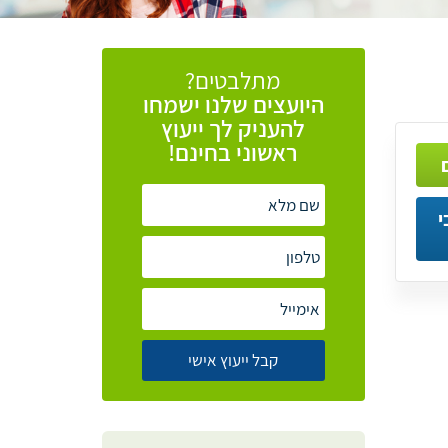
מתלבטים?
היועצים
שלנו
ישמחו
להעניק
לך
ייעוץ
ראשוני
בחינם!
י