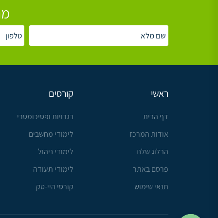
מת
ראשי
קורסים
דף הבית
בגרויות ופסיכומטרי
אודות המרכז
לימודי מחשבים
הבלוג שלנו
לימודי ניהול
פרסם באתר
לימודי תעודה
תנאי שימוש
קורסי היי-טק