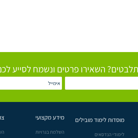
לבטים? השאירו פרטים ונשמח לסייע לכם
מידע מקצועי
צר
מוסדות לימוד מובילים
השלמת בגרויות
הש
לימודי הנדסאים