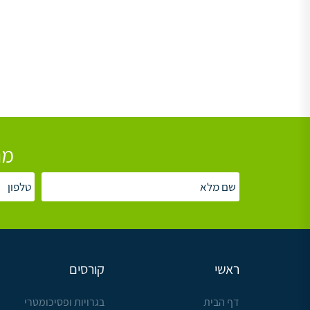
מת
ראשי
קורסים
דף הבית
בגרויות ופסיכומטרי