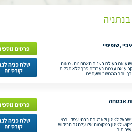
בנתניה
ביי ,שופיפיי
פרטים נוספים
גע את העולם בשנים האחרונות . מאות
שלח פניה לגב
קרוע את עצמם בעבודת פרך ללא תכלית
קורס זה
רך יותר ממחשב ושעתיים
ות אבטחה
פרטים נוספים
ישראל למיגון ולאבטחה בבתי עסק , בתי
שלח פניה לגב
הביקוש למיגון במקומות אלו עלה גם הביקוש
קורס זה
שירותים