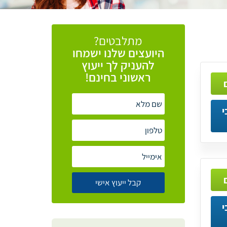
מתלבטים?
היועצים
שלנו
ישמחו
להעניק
לך
ייעוץ
ראשוני
בחינם!
י
י