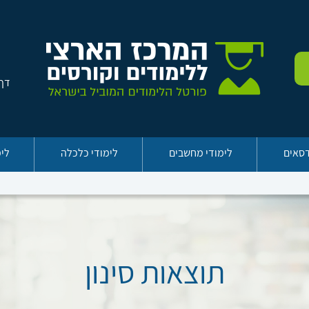
דף 
דסאים
לימודי מחשבים
לימודי כלכלה
לימ
תוצאות סינון