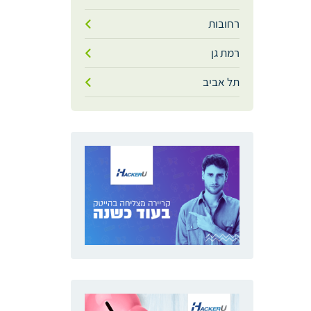
רחובות
רמת גן
תל אביב