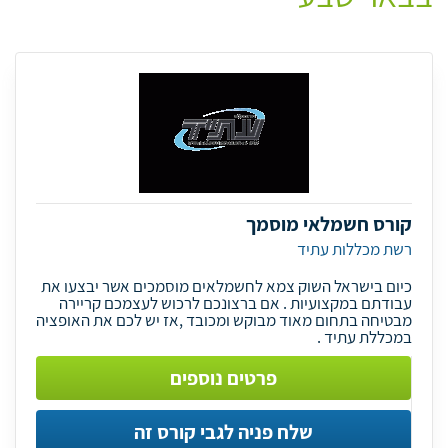
קורס חשמלאי מוסמך
רשת מכללות עתיד
כיום בישראל השוק צמא לחשמלאים מוסמכים אשר יבצעו את
עבודתם במקצועיות . אם ברצונכם לרכוש לעצמכם קריירה
מבטיחה בתחום מאוד מבוקש ומכובד ,אז יש לכם את האופציה
במכללת עתיד .
פרטים נוספים
שלח פניה לגבי קורס זה