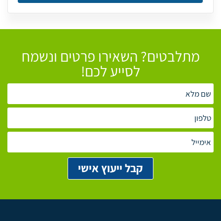
מתלבטים? השאירו פרטים ונשמח
לסייע לכם!