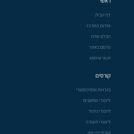
ראשי
דף הבית
אודות המרכז
הבלוג שלנו
פרסם באתר
תנאי שימוש
קורסים
בגרויות ופסיכומטרי
לימודי מחשבים
לימודי ניהול
לימודי תעודה
קורסי היי-טק