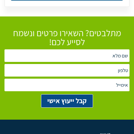
מתלבטים? השאירו פרטים ונשמח
לסייע לכם!