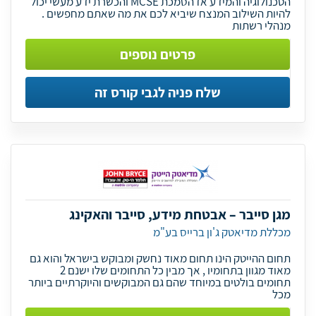
הטכנולוגיה והמידע אז הסמכת MCSE והכשרת ידע מעשי יכול
להיות השילוב המנצח שיביא לכם את מה שאתם מחפשים .
מנהלי רשתות
פרטים נוספים
שלח פניה לגבי קורס זה
מגן סייבר – אבטחת מידע, סייבר והאקינג
מכללת מדיאטק ג'ון ברייס בע"מ
תחום ההייטק הינו תחום מאוד נחשק ומבוקש בישראל והוא גם
מאוד מגוון בתחומיו , אך מבין כל התחומים שלו ישנם 2
תחומים בולטים במיוחד שהם גם המבוקשים והיוקרתיים ביותר
מכל