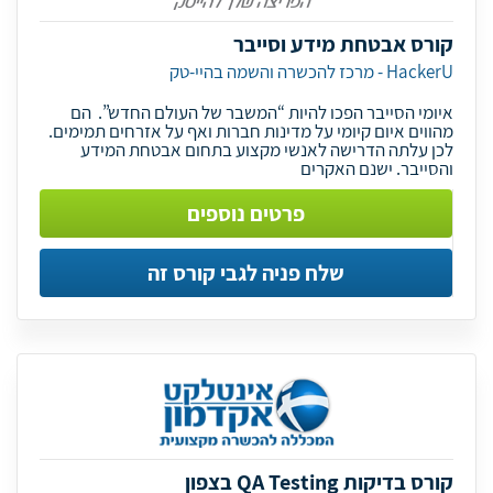
קורס אבטחת מידע וסייבר
HackerU - מרכז להכשרה והשמה בהיי-טק
איומי הסייבר הפכו להיות “המשבר של העולם החדש”. הם
מהווים איום קיומי על מדינות חברות ואף על אזרחים תמימים.
לכן עלתה הדרישה לאנשי מקצוע בתחום אבטחת המידע
והסייבר. ישנם האקרים
פרטים נוספים
שלח פניה לגבי קורס זה
קורס בדיקות QA Testing בצפון