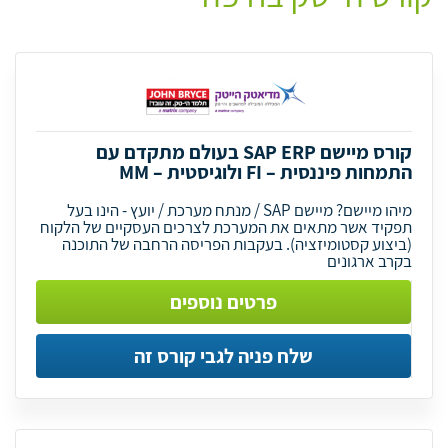
קורס מיישם SAP ERP בעולם מתקדם עם
התמחות פיננסית – FI ולוגיסטית – MM
מיהו מיישם? מיישם SAP / מנתח מערכת / יועץ - הינו בעל
תפקיד אשר מתאים את המערכת לצרכים העסקיים של הלקוח
(ביצוע קסטומיזציה). בעקבות הפריסה הרחבה של התוכנה
בקרב ארגונים
פרטים נוספים
שלח פניה לגבי קורס זה