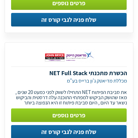
פרטים נוספים
שלח פניה לגבי קורס זה
הכשרת מתכנתי NET Full Stack
מכללת מדיאטק ג'ון ברייס בע"מ
את סביבת הפיתוח NET התחילו לשווק לפני כמעט 20 שנים ,
מאז שהושק הביקוש למפתחי התוכנה עלה דרסטית והביקוש
נשאר עד היום , היום סביבת פיתוח זו היא הנפוצה ביותר
פרטים נוספים
שלח פניה לגבי קורס זה