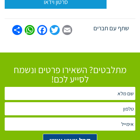
סרטון וידאו
tsApp
are
Facebook
Twitter
Email
שתף עם חברים
מתלבטים? השאירו פרטים ונשמח
לסייע לכם!