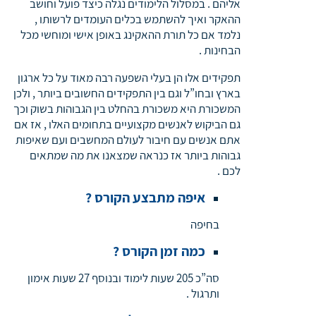
אליהם . במסלול הלימודים נגלה כיצד פועל וחושב
ההאקר ואיך להשתמש בכלים העומדים לרשותו ,
נלמד אם כל תורת ההאקינג באופן אישי ומוחשי מכל
הבחינות .
תפקידים אלו הן בעלי השפעה רבה מאוד על כל ארגון
בארץ ובחו”ל וגם בין התפקידים החשובים ביותר , ולכן
המשכורת היא משכורת בהחלט בין הגבוהות בשוק וכך
גם הביקוש לאנשים מקצועיים בתחומים האלו , אז אם
אתם אנשים עם חיבור לעולם המחשבים ועם שאיפות
גבוהות ביותר אז כנראה שמצאנו את מה שמתאים
לכם .
איפה מתבצע הקורס ?
בחיפה
כמה זמן הקורס ?
סה”כ 205 שעות לימוד ובנוסף 27 שעות אימון
ותרגול .