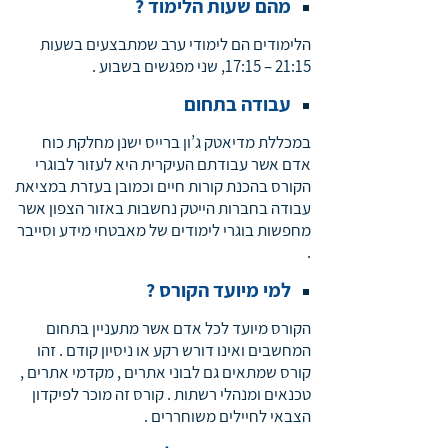
מהם שעות הלימוד ?
הלימודים הם לימודי ערב שמתבצעים בשעות
21:15 – 17:15, שני מפגשים בשבוע .
עבודה בתחום
במכללת מדיאטק ג’ון ברייס ישנן מחלקת כוח
אדם אשר עבודתם העיקרית היא לעזור לבוגרי
הקורס בהכנת קורות חיים וכמובן בעזרת במציאת
עבודה בחברות הייטק נחשבות באזור הצפון אשר
מחפשות בוגרי לימודים של מאבטחי מידע וסייבר
.
למי מיועד הקורס ?
הקורס מיועד לכל אדם אשר מתעניין בתחום
המחשבים ואינו דורש רקע או ניסיון קודם . זהו
קורס שמתאים גם לבוני אתרים , מקדמי אתרים ,
טכנאים ומנהלי רשתות . קורס זה מוכר לפיקדון
הצבאי לחיילים משוחררים .