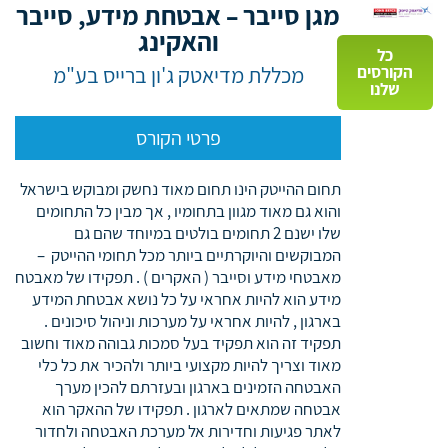
מגן סייבר – אבטחת מידע, סייבר
והאקינג
כל
מכללת מדיאטק ג'ון ברייס בע"מ
הקורסים
שלנו
פרטי הקורס
תחום ההייטק הינו תחום מאוד נחשק ומבוקש בישראל
והוא גם מאוד מגוון בתחומיו , אך מבין כל התחומים
שלו ישנם 2 תחומים בולטים במיוחד שהם גם
המבוקשים והיוקרתיים ביותר מכל תחומי ההייטק –
מאבטחי מידע וסייבר ( האקרים ) . תפקידו של מאבטח
מידע הוא להיות אחראי על כל נושא אבטחת המידע
בארגון , להיות אחראי על מערכות וניהול סיכונים .
תפקיד זה הוא תפקיד בעל סמכות גבוהה מאוד וחשוב
מאוד וצריך להיות מקצועי ביותר ולהכיר את כל כלי
האבטחה הזמינים בארגון ובעזרתם להכין מערך
אבטחה שמתאים לארגון . תפקידו של ההאקר הוא
לאתר פגיעות וחדירות אל מערכת האבטחה ולחדור