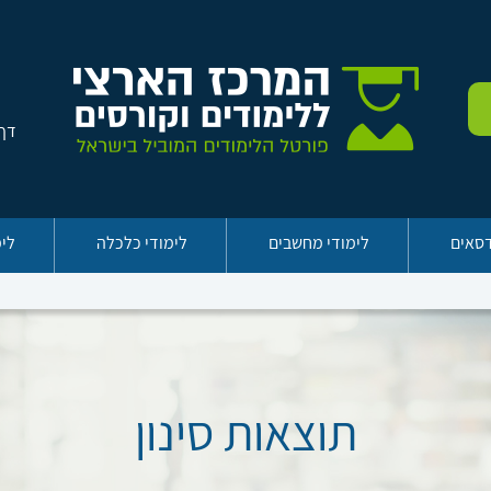
דף 
דסאים
לימודי מחשבים
לימודי כלכלה
לימ
תוצאות סינון