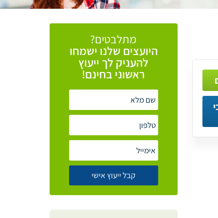
מתלבטים?
היועצים
שלנו
ישמחו
להעניק
לך
ייעוץ
ראשוני
בחינם!
י