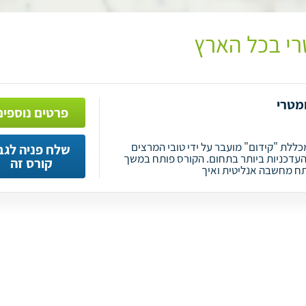
רי בכל הארץ
מטרי
פרטים נוספים
כללת "קידום" מועבר על ידי טובי המרצים
שלח פניה לגב
העדכניות ביותר בתחום. הקורס פותח במשך
קורס זה
פתח מחשבה אנליטית ואיך