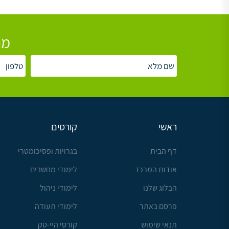
מת
ראשי
קורסים
דף הבית
בגרויות ופסיכומטרי
אודות המרכז
לימודי מחשבים
הבלוג שלנו
לימודי ניהול
פרסם באתר
לימודי תעודה
תנאי שימוש
קורסי היי-טק