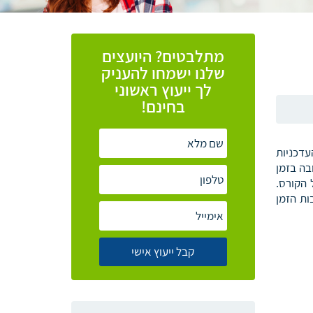
מתלבטים? היועצים
שלנו ישמחו להעניק
לך ייעוץ ראשוני
בחינם!
עדכניות
בה בזמן
 הקורס.
ות הזמן