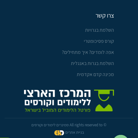
צרו קשר
השלמת בגרויות
קורס פסיכומטרי
אפה לומדים? איך מתחילים?
השלמת בגרות באנגלית
מכינה קדם אקדמית
© All rights reserved to סמינרים לימודים וקורסים
בניית אתרים