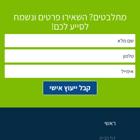
מתלבטים? השאירו פרטים ונשמח
לסייע לכם!
ראשי
דף הבית