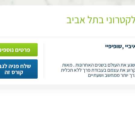
קטרוני בתל אביב
ביי ,שופיפיי
פרטים נוספים
גע את העולם בשנים האחרונות . מאות
שלח פניה לגב
קרוע את עצמם בעבודת פרך ללא תכלית
קורס זה
רך יותר ממחשב ושעתיים