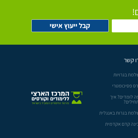
!
ו קשר
למת בגרויות
רס פסיכומטרי
ה לומדים? איך
חילים?
למת בגרות באנגלית
ינה קדם אקדמית