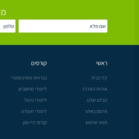
מת
ראשי
קורסים
דף הבית
בגרויות ופסיכומטרי
אודות המרכז
לימודי מחשבים
הבלוג שלנו
לימודי ניהול
פרסם באתר
לימודי תעודה
תנאי שימוש
קורסי היי-טק