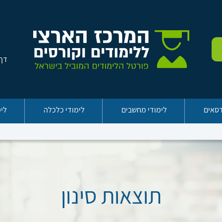
דף 
דסאים
לימודי מחשבים
לימודי כלכלה
לימ
תוצאות סינון