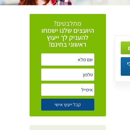
מתלבטים?
היועצים
שלנו
ישמחו
להעניק
לך
ייעוץ
ראשוני
בחינם!
י