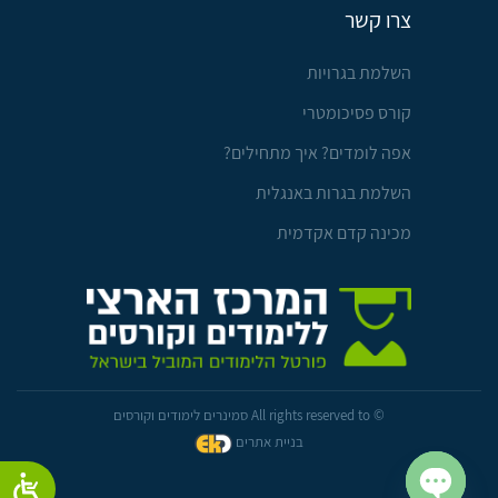
צרו קשר
השלמת בגרויות
קורס פסיכומטרי
אפה לומדים? איך מתחילים?
השלמת בגרות באנגלית
מכינה קדם אקדמית
© All rights reserved to סמינרים לימודים וקורסים
בניית אתרים