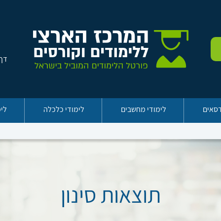
דף 
דסאים
לימודי מחשבים
לימודי כלכלה
לימ
תוצאות סינון