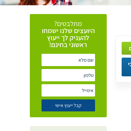
מתלבטים?
היועצים
שלנו
ישמחו
להעניק
לך
ייעוץ
ראשוני
בחינם!
י