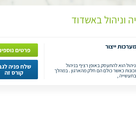
 וניהול באשדוד
ערכות ייצור
פרטים נוספים
יהול הוא להתעסק באופן רציף בניהול
שלח פניה לגב
מכונות כאשר כולם הם חלק מהארגון . במהלך
קורס זה
בתעשייה ,