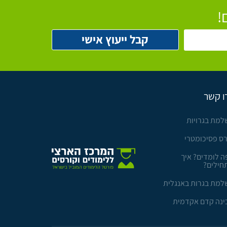
!
ו קשר
למת בגרויות
רס פסיכומטרי
ה לומדים? איך
חילים?
למת בגרות באנגלית
ינה קדם אקדמית