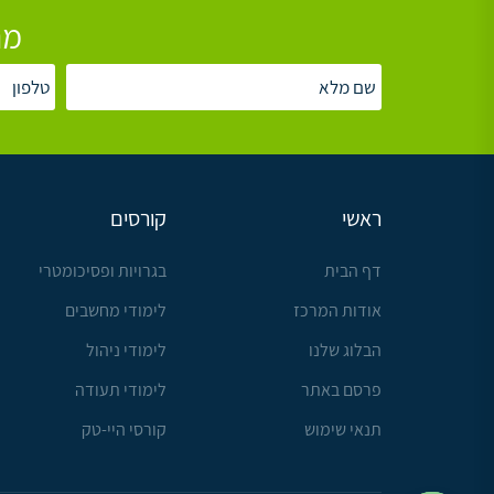
מת
ראשי
קורסים
דף הבית
בגרויות ופסיכומטרי
אודות המרכז
לימודי מחשבים
הבלוג שלנו
לימודי ניהול
פרסם באתר
לימודי תעודה
תנאי שימוש
קורסי היי-טק