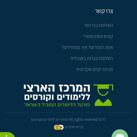
צרו קשר
השלמת בגרויות
קורס פסיכומטרי
אפה לומדים? איך מתחילים?
השלמת בגרות באנגלית
מכינה קדם אקדמית
© All rights reserved to סמינרים לימודים וקורסים
בניית אתרים