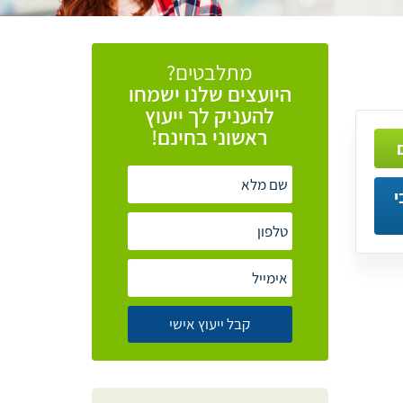
מתלבטים?
היועצים
שלנו
ישמחו
להעניק
לך
ייעוץ
ראשוני
בחינם!
י