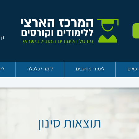
דף 
דסאים
לימודי מחשבים
לימודי כלכלה
לימ
תוצאות סינון