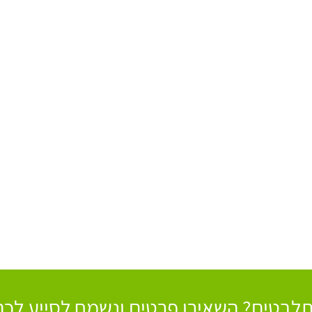
לבטים? השאירו פרטים ונשמח לסייע לכם