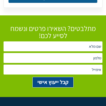
מתלבטים? השאירו פרטים ונשמח
לסייע לכם!