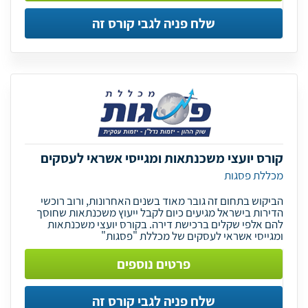
שלח פניה לגבי קורס זה
קורס יועצי משכנתאות ומגייסי אשראי לעסקים
מכללת פסגות
הביקוש בתחום זה גובר מאוד בשנים האחרונות, ורוב רוכשי
הדירות בישראל מגיעים כיום לקבל ייעוץ משכנתאות שחוסך
להם אלפי שקלים ברכישת דירה. בקורס יועצי משכנתאות
ומגייסי אשראי לעסקים של מכללת "פסגות"
פרטים נוספים
שלח פניה לגבי קורס זה