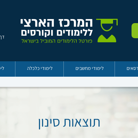
דף 
דסאים
לימודי מחשבים
לימודי כלכלה
לימ
תוצאות סינון