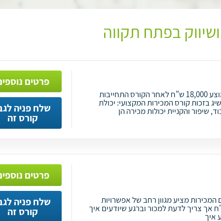
ושיווק בפתח תקווה
פרטים נוספים
ההכשרה הטובה בארץ שכר ממוצע 18,000 ש”ח לאחר הקורס התחייבות
ג בזכות קורס המכירות המקצועי: יכולת
שלח פניה לגב
, שיפור והקניית יכולות מכירה הן
קורס זה
פרטים נוספים
 המכירות מציע מגוון רחב של אפשרויות
שלח פניה לגב
ר ממוצע בתחום 17,000ש"ח אך צריך לדעת למכור וברגע שיודעים איך
קורס זה
ע איך