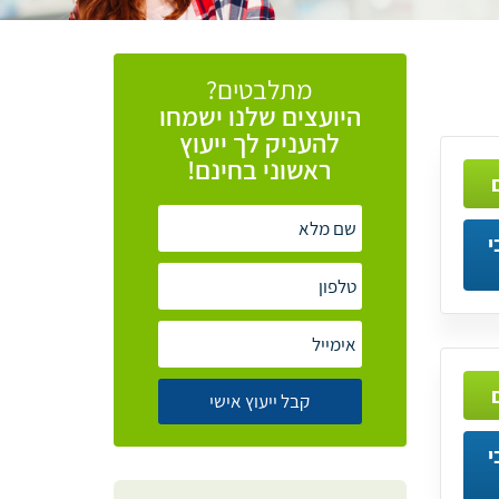
מתלבטים?
היועצים
שלנו
ישמחו
להעניק
לך
ייעוץ
ראשוני
בחינם!
י
י