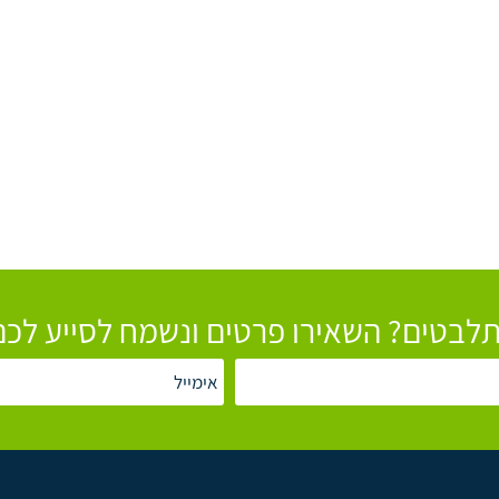
לבטים? השאירו פרטים ונשמח לסייע לכם