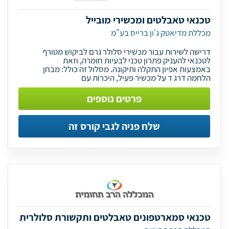
טכנאי טאבלטים ומכשירי מובייל
מכללת מדיאטק ג'ון ברייס בע"מ
דרישה לשירות עבור מכשירי סלולר גרם לביקוש מטורף
לטכנאי להעניק פתרון טכני לבעיות חומרה, וזאת
באמצעות אפיון התקלה ותיקונה. מסלול זה כולל: מבחן
הלחמה דרג ד על מכשיר פעיל, היכרות עם
פרטים נוספים
שלח פניה לגבי קורס זה
טכנאי סמארטפונים טאבלטים ותקשורת סלולרית