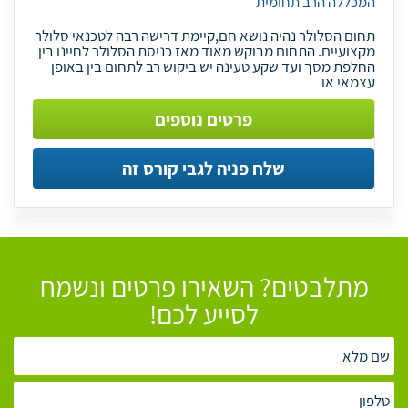
המכללה הרב תחומית
תחום הסלולר נהיה נושא חם,קיימת דרישה רבה לטכנאי סלולר
מקצועיים. התחום מבוקש מאוד מאז כניסת הסלולר לחיינו בין
החלפת מסך ועד שקע טעינה יש ביקוש רב לתחום בין באופן
עצמאי או
פרטים נוספים
שלח פניה לגבי קורס זה
מתלבטים? השאירו פרטים ונשמח
לסייע לכם!