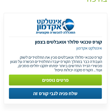
קורס טכנאי סלולר וטאבלטים בצפון
אינטלקט אקדמון
קורס טכנאי סלולר וטאבלטים מכין את התלמידים לשוק
העבודה כבר במהלך הקורס יעברו התלמידים הכשרה על מגוון
מכשירי הנייד החדשים ביותר יפתחו יתקנו יחליפו מסכים,
ועוד.. הקורס מקנה יכולות טיפול
פרטים נוספים
שלח פניה לגבי קורס זה