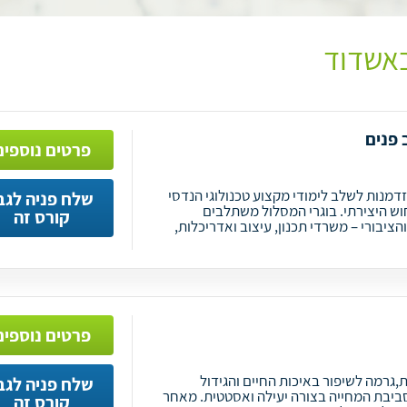
באשדוד
 פנים
פרטים נוספים
זדמנות לשלב לימודי מקצוע טכנולוגי הנדסי
שלח פניה לגב
ש היצירתי. בוגרי המסלול משתלבים
קורס זה
יבורי – משרדי תכנון, עיצוב ואדריכלות,
פרטים נוספים
,גרמה לשיפור באיכות החיים והגידול
שלח פניה לגב
ביבת המחייה בצורה יעילה ואסטטית. מאחר
קורס זה