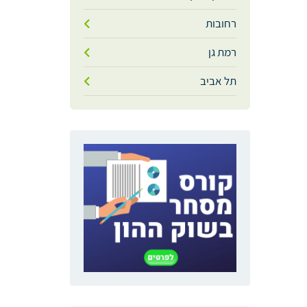
רחובות
רמת גן
תל אביב