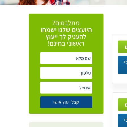
מתלבטים?
היועצים
שלנו
ישמחו
להעניק
לך
ייעוץ
ראשוני
בחינם!
י
י