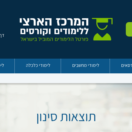
דף 
דסאים
לימודי מחשבים
לימודי כלכלה
לימ
תוצאות סינון