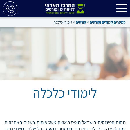
סמינרים לימודים וקורסים
>
קורסים
>
לימודי כלכלה
לימודי כלכלה
תחום הפיננסים בישראל תופס תאוצה משמעותית בשנים האחרונות
עקב גדילה בכלכלה, בפיתוח ובמסחר. כמעט בכל שלב בחיים ידרשו