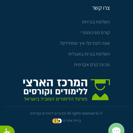
צרו קשר
השלמת בגרויות
קורס פסיכומטרי
אפה לומדים? איך מתחילים?
השלמת בגרות באנגלית
מכינה קדם אקדמית
© All rights reserved to סמינרים לימודים וקורסים
בניית אתרים