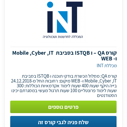
קורס QA – ו ISTQB בסביבת Mobile ,Cyber ,IT
ו- WEB
מכללת INT
קורס QA: מסלול הכשרת בודקי תוכנה ו ISTQB בסביבת
Mobile ,Cyber ,IT ו- WEB מיקום: רחובות החל מ-24.12.2018
ב+ה היקף שעות 400 שעות לימוד אקדמאיות הכוללות: 300
שעות לימוד פרונטליים 100 שעות תרגול מעשי במסגרתם יכינו
הסטודנטים
פרטים נוספים
שלח פניה לגבי קורס זה