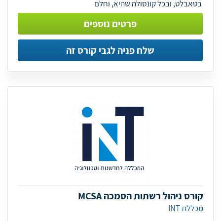
בטאבלט, ובכל קונסולה שהיא, וחלם
פרטים נוספים
שלח פניה לגבי קורס זה
קורס ניהול רשתות הסמכה MCSA
מכללת INT