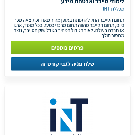
לימודי סייבר ואבטחת מידע
מכללת INT
תחום הסייבר החל להתפתח באופן מהיר מאוד וכתוצאה מכך
כיום, תחום הסייבר מהווה תחום מרכזי כמעט בכל מוסד, ארגון
או חברה בעולם. לאור הגידול המהיר בגודל שוק הסייבר, נוצר
מחסור הולך
פרטים נוספים
שלח פניה לגבי קורס זה