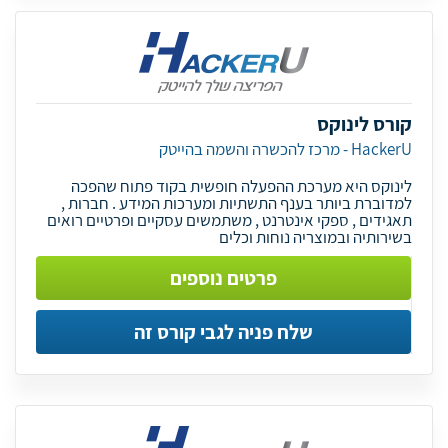
קורס לינוקס
HackerU - מרכז להכשרה והשמה בהייטק
לינוקס היא מערכת ההפעלה חופשית בקוד פתוח שהפכה
למדוברת ביותר בענף התשתיות ומערכות המידע . חברות ,
תאגידים , ספקי אינטרנט , משתמשים עסקיים ופרטיים רואים
בשירותיה ובמוצריה נוחות וכלים
פרטים נוספים
שלח פניה לגבי קורס זה