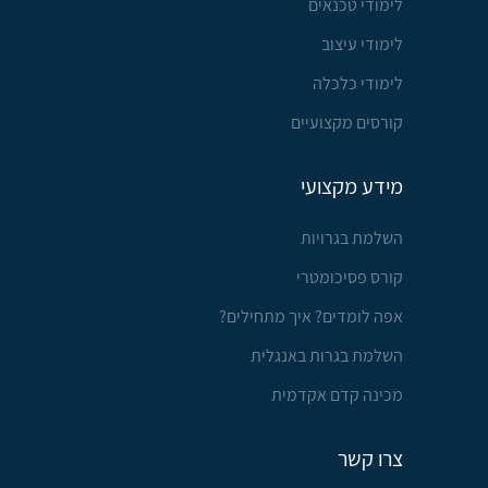
לימודי טכנאים
לימודי עיצוב
לימודי כלכלה
קורסים מקצועיים
מידע מקצועי
השלמת בגרויות
קורס פסיכומטרי
אפה לומדים? איך מתחילים?
השלמת בגרות באנגלית
מכינה קדם אקדמית
צרו קשר