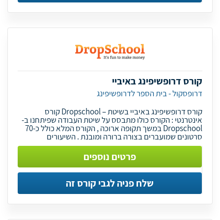
קורס דרופשיפינג באיביי
דרופסקול - בית הספר לדרופשיפינג
קורס דרופשיפינג באיביי בשיטת – Dropschool קורס
אינטרנטי : הקורס כולו מתבסס על שיטת העבודה שפיתחנו ב-
Dropschool במשך תקופה ארוכה , הקורס המלא כולל כ-70
סרטונים שמועברים בצורה ברורה ומובנת . השיעורים
פרטים נוספים
שלח פניה לגבי קורס זה