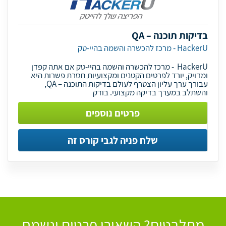
בדיקות תוכנה – QA
HackerU - מרכז להכשרה והשמה בהיי-טק
HackerU - מרכז להכשרה והשמה בהיי-טק אם אתה קפדן
ומדויק, יורד לפרטים הקטנים ומקצועיות חסרת פשרות היא
עבורך ערך עליון הצטרף לעולם בדיקות התוכנה – QA,
והשתלב במערך בדיקה מקצועי. בודק
פרטים נוספים
שלח פניה לגבי קורס זה
מתלבטים? השאירו פרטים ונשמח