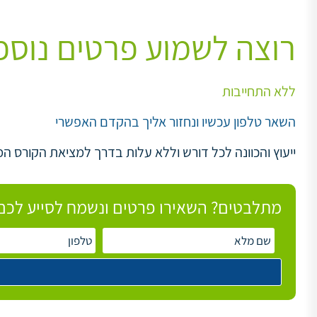
רוצה לשמוע פרטים נוספ
ללא התחייבות
השאר טלפון עכשיו ונחזור אליך בהקדם האפשרי
ייעוץ והכוונה לכל דורש וללא עלות בדרך למציאת הקורס המ
מתלבטים? השאירו פרטים ונשמח לסייע לכם