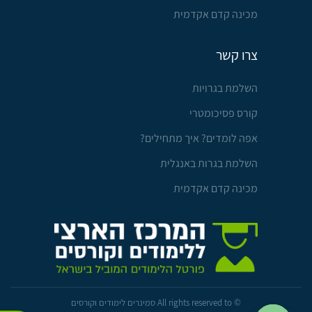
מכינה קדם אקדמית
צרו קשר
השלמת בגרויות
קורס פסיכומטרי
אפה לומדים? איך מתחילים?
השלמת בגרות באנגלית
מכינה קדם אקדמית
© All rights reserved to סמינרים לימודים וקורסים