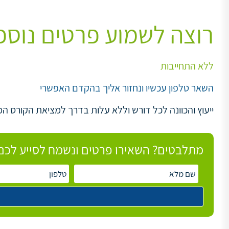
רוצה לשמוע פרטים נוספ
ללא התחייבות
השאר טלפון עכשיו ונחזור אליך בהקדם האפשרי
ייעוץ והכוונה לכל דורש וללא עלות בדרך למציאת הקורס המ
מתלבטים? השאירו פרטים ונשמח לסייע לכם