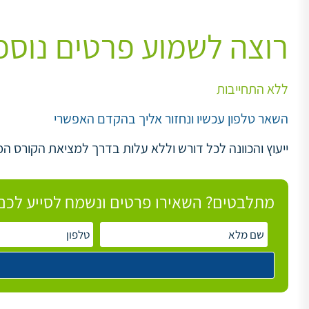
רוצה לשמוע פרטים נוספ
ללא התחייבות
השאר טלפון עכשיו ונחזור אליך בהקדם האפשרי
ייעוץ והכוונה לכל דורש וללא עלות בדרך למציאת הקורס המ
מתלבטים? השאירו פרטים ונשמח לסייע לכם