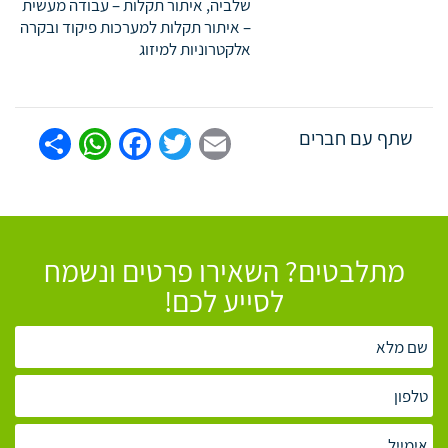
שלביה, איתור תקלות – עבודה מעשית
– איתור תקלות למערכות פיקוד ובקרה
אלקטרוניות למיזוג
tsApp
are
Facebook
Twitter
Email
שתף עם חברים
מתלבטים? השאירו פרטים ונשמח
לסייע לכם!