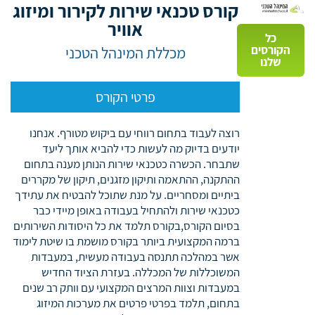
קורס טכנאי שירות לקירור ומיזוג
אוויר
כל
הקורסים
מכללת המינהל הטכני
שלנו
פרטי הקורס
רוצה לעבוד בתחום רווחי עם ביקוש מטורף. אנחנו
יודעים בדיוק מה לעשות כדי להביא אותך ליעד
שתבחר. הכשרה כטכנאי שירות הנותן מענה בתחום
ההתקנה, ההתאמה ותיקון מזגנים, תיקון של מקררים
ביתיים ומסחריים. על מנת שתוכל להבטיח את עתידך
כטכנאי שירות ולהתחיל בעבודה באופן מיידי כבר
בסיום הקורס,בקורס תלמד את כל היסודות השירותים
ברמה המקצועית ביותר בקורס מושמת בו שיטת לימוד
אשר במהלכה תתנסה בעבודה מעשית, במעבדות
המשוכללות של המכללה. בעזרת הציוד החדיש
במעבדות וצוות המרצים המקצועי עם וותק רב שנים
בתחום, תלמד בפרטי פרטים את מערכות המיזוג