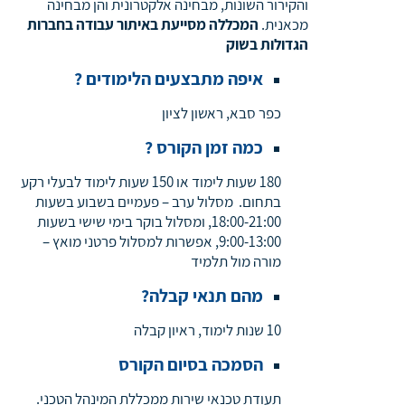
והקירור השונות, מבחינה אלקטרונית והן מבחינה
מכאנית.
המכללה מסייעת באיתור עבודה בחברות
הגדולות בשוק
איפה מתבצעים הלימודים ?
כפר סבא, ראשון לציון
כמה זמן הקורס ?
180 שעות לימוד או 150 שעות לימוד לבעלי רקע
בתחום. מסלול ערב – פעמיים בשבוע בשעות
18:00-21:00, ומסלול בוקר בימי שישי בשעות
9:00-13:00, אפשרות למסלול פרטני מואץ –
מורה מול תלמיד
מהם תנאי קבלה?
10 שנות לימוד, ראיון קבלה
הסמכה בסיום הקורס
תעודת טכנאי שירות ממכללת המינהל הטכני.