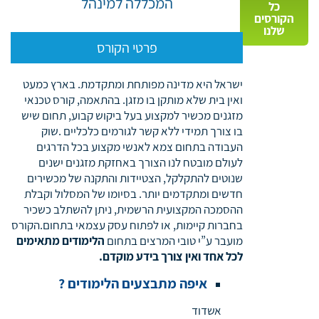
המכללה למינהל
כל
הקורסים
שלנו
פרטי הקורס
ישראל היא מדינה מפותחת ומתקדמת. בארץ כמעט
ואין בית שלא מותקן בו מזגן. בהתאמה, קורס טכנאי
מזגנים מכשיר למקצוע בעל ביקוש קבוע, תחום שיש
בו צורך תמידי ללא קשר לגורמים כלכליים .שוק
העבודה בתחום צמא לאנשי מקצוע בכל הדרגים
לעולם מובטח לנו הצורך באחזקת מזגנים ישנים
שנוטים להתקלקל, הצטיידות והתקנה של מכשירים
חדשים ומתקדמים יותר. בסיומו של המסלול וקבלת
ההסמכה המקצועית הרשמית, ניתן להשתלב כשכיר
בחברות קיימות, או לפתוח עסק עצמאי בתחום.הקורס
מועבר ע”י טובי המרצים בתחום
הלימודים מתאימים
לכל אחד ואין צורך בידע מוקדם.
איפה מתבצעים הלימודים ?
אשדוד