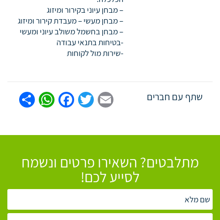
– מבחן עיוני בקירור ומיזוג
– מבחן מעשי – מעבדת קירור ומיזוג
– מבחן בחשמל משולב עיוני ומעשי
-בטיחות בתנאי עבודה
-שירות מול לקוחות
tsApp
are
Facebook
Twitter
Email
שתף עם חברים
מתלבטים? השאירו פרטים ונשמח
לסייע לכם!