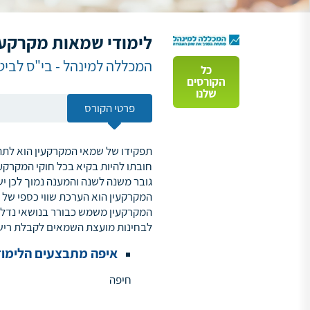
לימודי שמאות מקרקעי
המכללה למינהל - בי"ס לביטו
כל
הקורסים
שלנו
פרטי הקורס
תפקידו של שמאי המקרקעין הוא לתת 
חובתו להיות בקיא בכל חוקי המקרקע
גובר משנה לשנה והמענה נמוך לכן י
המקרקעין הוא הערכת שווי כספי של 
המקרקעין משמש כבורר בנושאי נדל”ן
לבחינות מועצת השמאים לקבלת רישי
איפה מתבצעים הלימוד
חיפה