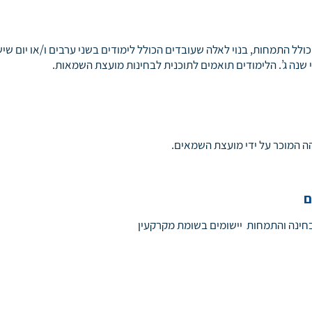
מוד מקוצר של 3 שנים כולל התמחות, בנוי לאלה שעובדים הכולל לימודים בשני ערבים ו/או יום שיש
נה ג’. הלימודים תואמים לתוכנית לבחינות מועצת השמאות.
 המוכר על ידי מועצת השמאים.
ם
חינה והתמחות יישומים בשומת מקרקעין