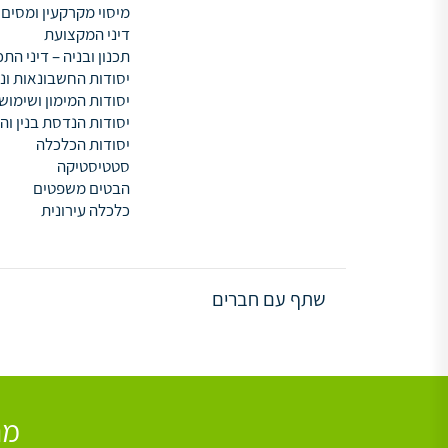
מיסוי מקרקעין ומסים
דיני המקצועת
תכנון ובניה – דיני התכ
יסודות החשבונאות וני
יסודות המימון ושימו
יסודות הנדסת בנין ו
יסודות הכלכלה
סטטיסטיקה
הבטים משפטים
כלכלה עירונית
שתף עם חברים
מת