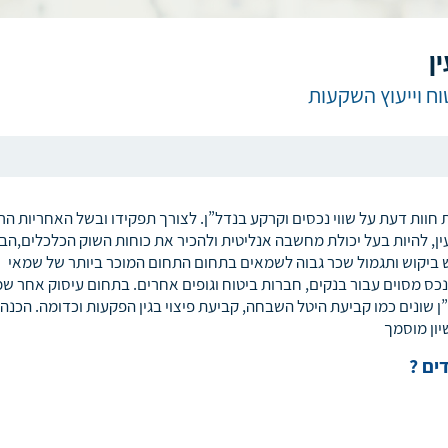
ן
ח וייעוץ השקעות
חוות דעת על שווי נכסים וקרקע בנדל”ן. לצורך תפקידו ובשל האחריות הר
ין, להיות בעל יכולת מחשבה אנליטית ולהכיר את כוחות השוק הכלכלים,הב
ש ביקוש ותגמול שכר גבוה לשמאים בתחום התחום המוכר ביותר של שמאי
נכס מסוים עבור בנקים, חברות ביטוח וגופים אחרים. בתחום עיסוק אחר ש
 שונים כמו קביעת היטל השבחה, קביעת פיצוי בגין הפקעות וכדומה. הכנה
ון מוסמך
ים ?