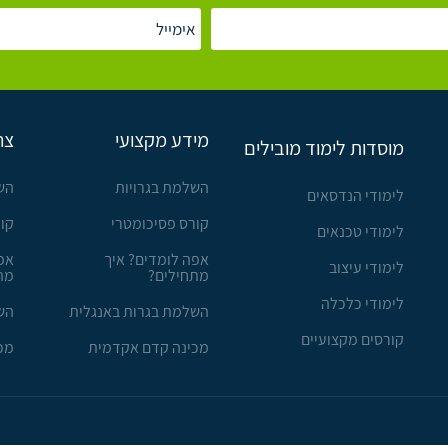
מידע מקצועי
צר
מוסדות לימוד מובילים
השלמת בגרויות
הש
לימודי הנדסאים
קורס פסיכומטרי
קו
לימודי טכנאים
אפה לומדים? איך
אפ
לימודי עיצוב
מתחילים?
מת
לימודי כלכלה
השלמת בגרות באנגלית
הש
קורסים מקצועיים
מכינה קדם אקדמית
מכ