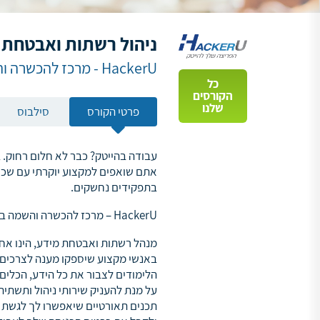
ניהול רשתות ואבטחת 
HackerU - מרכז להכשרה והשמה בהיי-טק
כל
הקורסים
שלנו
פרטי הקורס
סילבוס
עבודה בהייטק? כבר לא חלום רחוק.
אתם שואפים למקצוע יוקרתי עם שכר 
בתפקידים נחשקים.
HackerU – מרכז להכשרה והשמה בהיי-טק
מנהל רשתות ואבטחת מידע, הינו אחד
הלימודים לצבור את כל הידע, הכל
על מנת להעניק שירותי ניהול ותשת
תכנים תאורטיים שיאפשרו לך לגשת 