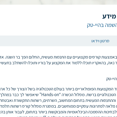
מידע
סרטון וידאו
 באמצעות קורסים מקצועיים עם התנסות מעשית, החלום הפך בר השגה. אז
נאה, בהאקריו תוכלו ללמוד את המקצוע על בוריו ותוכלו להשתלב בתעשיי
 המקצועות הפופולאריים ביותר בעולם הטכנולוגיה בשל הצורך של כל ארגו
באנשי מקצוע שיספקו מענה לצרכים הטכנולוגיים ברשת. מסלול הכשרה “Hands-on” שיאפשר לך כבר במהלך
ים וההתנסות המעשית בתחום המחשוב, השרתים, רשתות התקשורת ואבטחת
ית מלאה לפתרונות עסקיים ממוחשבים. במסגרת מסלול קורס רשתות תלמד 
לבחינות ההסמכה הבינלאומיות והמבוקשות ביותר בתחום, לעבור אותן בה