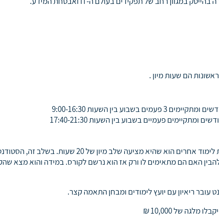
 במגוון רחב של תפקידים בעולם ה-IT ואבטחת המידע.
היתרון של האקריו בהשוואה למוסדות לימוד אחרים הוא שהיא מציעה שלב מיון של 20 שעות. בשלב
בין האם הם מתאימים לו ורק אז הוא נרשם לקורס. במידה והוא מצא שהק
ט עובר ריאיון עם יועץ לימודים ומבחן התאמה קצר.
לגה של 10,000 ₪