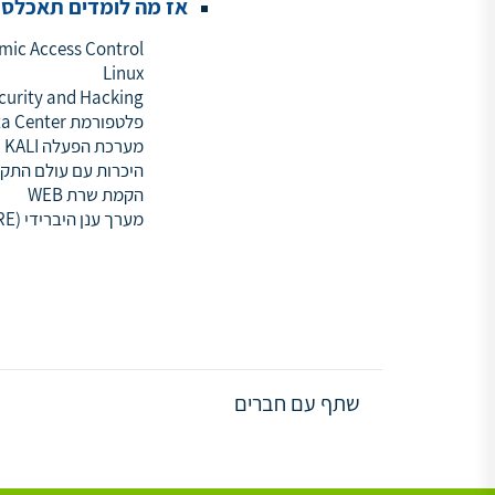
אז מה לומדים תאכלס
?
mic Access Control
Linux
curity and Hacking
פלטפורמת Data Center
מערכת הפעלה KALI
היכרות עם עולם התק
הקמת שרת WEB
מערך ענן היברידי (AWS + AZURE)
שתף עם חברים