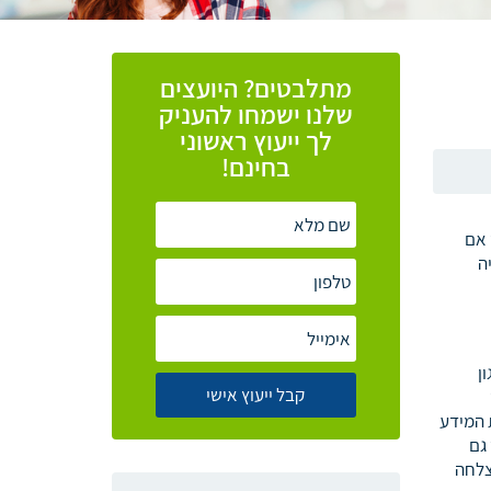
מתלבטים? היועצים
שלנו ישמחו להעניק
לך ייעוץ ראשוני
בחינם!
 אם
ה
ן
 המידע
גם
צלחה