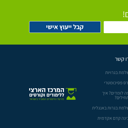
!
ו קשר
למת בגרויות
רס פסיכומטרי
ה לומדים? איך
חילים?
למת בגרות באנגלית
ינה קדם אקדמית