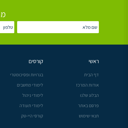
מת
ראשי
קורסים
דף הבית
בגרויות ופסיכומטרי
אודות המרכז
לימודי מחשבים
הבלוג שלנו
לימודי ניהול
פרסם באתר
לימודי תעודה
תנאי שימוש
קורסי היי-טק