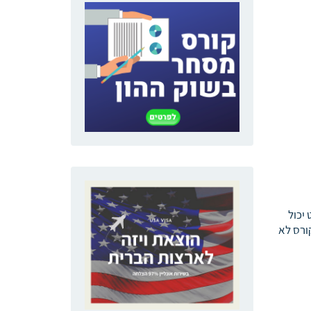
 זה, הסטודנט יכול
ורס לא