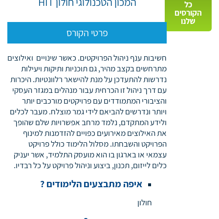
המכון הטכנולוגי חולון HIT
כל
הקורסים
שלנו
פרטי הקורס
חשיבות ענף ניהול הפרויקטים. כאשר שינויים ואילוצים
מתרחשים בקצב מהיר, גם תוכניות ותיקות ויעילות
נדרשות להתעדכן על מנת להישאר רלוונטיות. היכרות
עם דרך ניהול זו הכרחית עבור מנהלים במגזר העסקי
והציבורי המתמודדים עם פרויקטים מורכבים יותר
ויותר ונדרשים להביאם לידי גמר מוצלח. מעבר לכלים
ולידע המתקדם, נלמד מרחב אפשרויות שלם שהופך
את האילוצים מאירועים כפויים להזדמנות למינוף
הפרויקט והשבחתו. מסלול הלימוד כולל פרויקט
עצמאי או בארגון בו הוא מועסק התלמיד, אשר יעניק
כלים לייזום, תכנון, ביצוע וניהול פרויקט על כל רבדיו.
איפה מתבצעים הלימודים ?
חולון