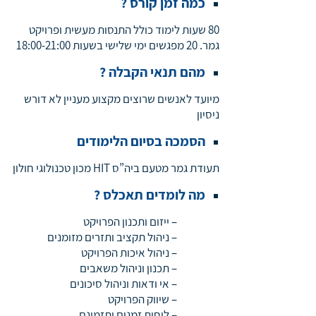
כמה זמן קורס ?
80 שעות לימוד כולל התנסות מעשית ופרויקט
גמר. 20 מפגשים ימי שלישי בשעות 18:00-21:00
מהם תנאי הקבלה ?
מיועד לאנשים שרוצים מקצוע מעניין לא דורש
ניסיון
הסמכה בסיום הלימודים
תעודת גמר מטעם ביה”ס
HIT
מכון טכנולוגי חולון
מה לומדים תאכלס ?
– ייזום ותכנון הפרויקט
– ניהול תקציב ותזרים מזומנים
– ניהול איכות הפרויקט
– תכנון וניהול משאבים
– אי ודאות וניהול סיכונים
– שיווק הפרויקט
– לוחות זמנים ותזמונם