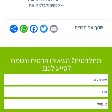
– ספקים וקבלני משנה
tsApp
are
Facebook
Twitter
Email
שתף עם חברים
מתלבטים? השאירו פרטים ונשמח
לסייע לכם!