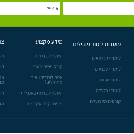
מידע מקצועי
צר
מוסדות לימוד מובילים
השלמת בגרויות
הש
לימודי הנדסאים
קורס פסיכומטרי
קו
לימודי טכנאים
אפה לומדים? איך
אפ
לימודי עיצוב
מתחילים?
מת
לימודי כלכלה
השלמת בגרות באנגלית
הש
קורסים מקצועיים
מכינה קדם אקדמית
מכ