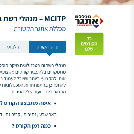
MCITP – מנהלי רשת בטכנולוגית מיקרוסופט
מכללת אתגר תקשורת
כל
הקורסים
פרטי הקורס
סילבוס
שלנו
מנהלי רשתות בטכנולוגית מיקרוסופט
מתמקדים בלהעביר קורסים מקצועיים
אותו למקצועי ביותר ושיוכל לעמוד ב
להתעדכן בהתפתחויות הטכנולוגיות ש
התואר בלבד ועוד שלל הטבות .
איפה מתבצע הקורס ?
באר שבע , נתיבות , קרית גת , די
כמה זמן הקורס ?