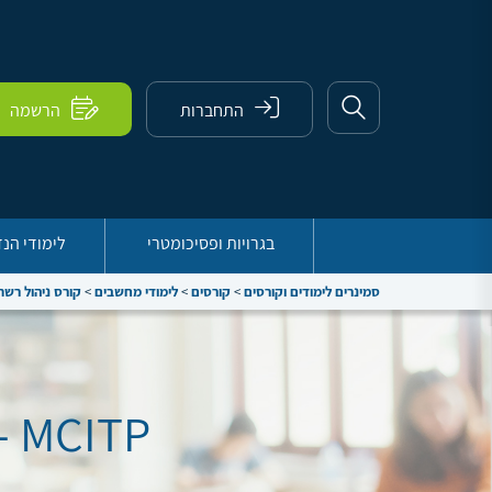
התחברות
הרשמה
בגרויות ופסיכומטרי
לימודי הנ
סמינרים לימודים וקורסים
>
קורסים
>
לימודי מחשבים
>
קורס ניהול רשת
MCITP – מנהלי רשת בטכנולוגית מיקרוסופט