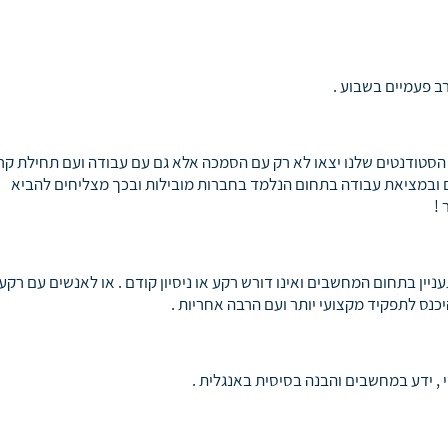
רב פעמיים בשבוע .
סטודנטים שלנו יצאו לא רק עם הסמכה אלא גם עם עבודה ועם תחילת קריי
ים ובמציאת עבודה בתחום הנלמד בחברות מובילות ובכך מצליחים להביא
 !
יין בתחום המחשבים ואינו דורש רקע או ניסיון קודם . או לאנשים עם רקע
כנס לתפקיד מקצועי יותר ועם הרבה אחריות .
 , ידע במחשבים והבנה בסיסית באנגלית .