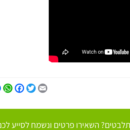
p
book
Twitter
Email
לבטים? השאירו פרטים ונשמח לסייע לכם