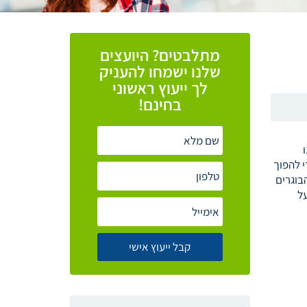
מתלבטים? היועצים
שלנו ישמחו להעניק
לך ייעוץ ראשוני
בחינם!
 להפוך
בוגרים
על