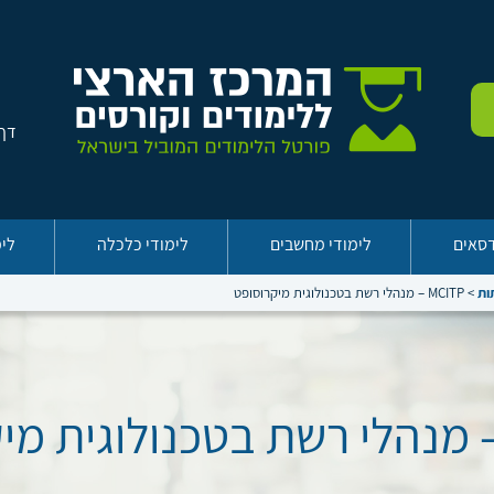
דף 
דסאים
לימודי מחשבים
לימודי כלכלה
לימ
ות
>
MCITP – מנהלי רשת בטכנולוגית מיקרוסופט