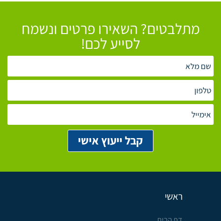
מתלבטים? השאירו פרטים ונשמח
לסייע לכם!
ראשי
דף הבית