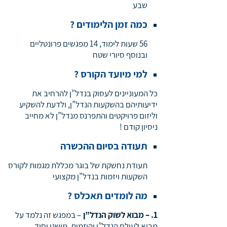
שבע
כמה זמן הלימודים ?
56 שעות לימוד, 14 מפגשים פרונטליים
ובנוסף סיורי שטח
למי מיועד הקורס ?
כל המעוניינים לעסוק בנדל”ן להרחיב את
ידיעותיהם בהשקעות הנדל”ן, ולדעת להשקיע
וליזום פרויקטים והתפרנס מנדל”ן לא מחייב
ניסיון קודם !
תעודה בסיום ההכשרה
תעודת נחשקת של בוגר מכללת מגמות לקורס
השקעות ויזמות בנדל”ן מקצועי
מה לומדים תאכלס ?
1. – מבוא לשוק הנדל”ן
– במפגש זה נלמד על
מבוא לעולם הנדל”ן והיזמות. מושגי יסוד.