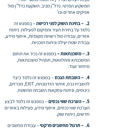
המשקיע הפרטי. נדל”ן מניב. השקעת נדל”ן מול
אפיקים אחרים וכו’
2. – בחינת השוק לפני רכישה
– במפגש זה
נלמד על בחירת העיר והמיקום לפעילות. ניתוח
אזורים, עבודה מול רשויות מקומיות, איסוף מידע,
עבודת שטח יעילה וניתוח תוכניות.
3. – משכנתאות –
במפגש זה נכיר את תחום
המשכנתא וההלוואות, תמהיל משכנתאות,
מיחזור ועוד.
4. – השבחת הנכס
– במפגש זה נלמד כיצד
להשביח נכס, איתור הזדמנויות, EXIT, מכרזים,
כינוסים, וניתוח עסקאות השבחה מהשטח.
5. – הערכת שווי נכסים
– במפגש זה נלמד לבצע
הערכת שווי נכסים, איסוף מידע, פעילות באזורים
חדשים, ניתוח שוק.
6. – תרגול מחשבים פרקטי
– עבודת מחשבים