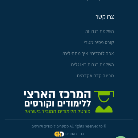
צרו קשר
השלמת בגרויות
קורס פסיכומטרי
אפה לומדים? איך מתחילים?
השלמת בגרות באנגלית
מכינה קדם אקדמית
© All rights reserved to סמינרים לימודים וקורסים
בניית אתרים