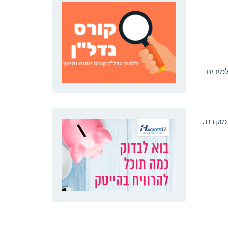
מידים
מוקדם .