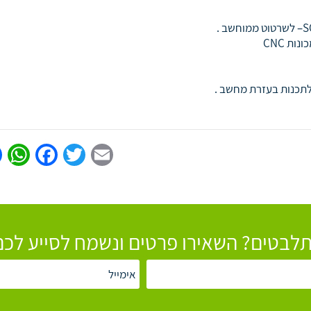
S
– לשרטוט ממוחשב .
כונות
CNC
תכנות בעזרת מחשב .
p
book
Twitter
Email
לבטים? השאירו פרטים ונשמח לסייע לכם