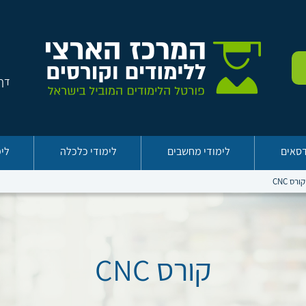
דף 
דסאים
לימודי מחשבים
לימודי כלכלה
לימ
קורס CNC
קורס CNC