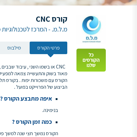
קורס CNC
מ.ל.מ. - המרכז לטכנולוגיות
פרטי הקורס
סילבוס
כל
הקורסים
שלנו
CNC
או בשמו השני , עיבוד שבבים 
מאוד בשוק והתעשייה צמאה למפעילים
הקורס עם משכורות יפות
. בקורס תל
הביצוע של הפרוייקט בפועל .
איפה מתבצע הקורס ?
בנימינה
.
כמה זמן הקורס ?
הקורס נמשך חצי שנה למשך פע