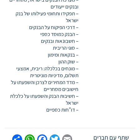
ובנקים ייעודים
– תפקידו ותחומי פעילותו של בנק
ישראל
– דרכי הפיקוח על הבנקים
– הבנק כמוסד כספי
– חשבונאות ובנקים
– סוגי הריבית
– בנקאות ומימון
– שוק ההון
– מונחים בכלכלה: ריבית, אמצעי
תשלום, מדיניות מוניטרית
– מדד המחירים לצרכן והשפעתו על
חישובים מסחריים
– חשיבות הבנק והשפעתו על כלכלת
ישראל
– דו”חות כספיים
tsApp
are
Facebook
Twitter
Email
שתף עם חברים