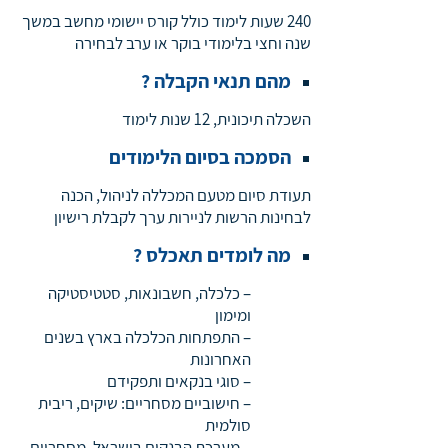
240 שעות לימוד כולל קורס יישומי מחשב במשך
שנה וחצי בלימודי בוקר או ערב לבחירה
מהם תנאי הקבלה ?
השכלה תיכונית, 12 שנות לימוד
הסמכה בסיום הלימודים
תעודת סיום מטעם המכללה לניהול, הכנה
לבחינות הרשות לניירות ערך לקבלת רישיון
מה לומדים תאכלס ?
– כלכלה, חשבונאות, סטטיסטיקה
ומימון
– התפתחות הכלכלה בארץ בשנים
האחרונות
– סוגי בנקאים ותפקידם
– חישוביים מסחריים: שיקים, ריבית
סולמית
– מערכת הבנקים בישראל, מסחריים