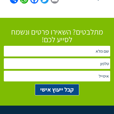
מתלבטים? השאירו פרטים ונשמח
לסייע לכם!