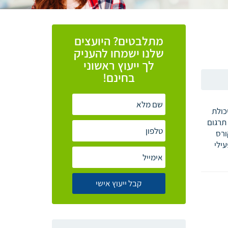
מתלבטים? היועצים
שלנו ישמחו להעניק
לך ייעוץ ראשוני
בחינם!
כולת
 תרגום
ורס
ילי