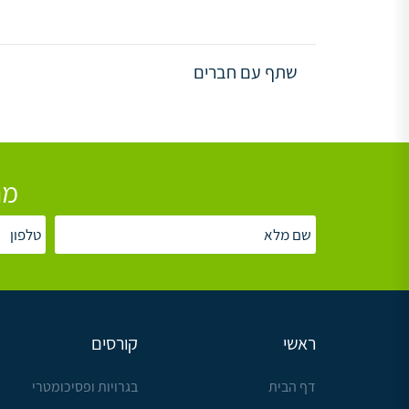
שתף עם חברים
מת
ראשי
קורסים
דף הבית
בגרויות ופסיכומטרי