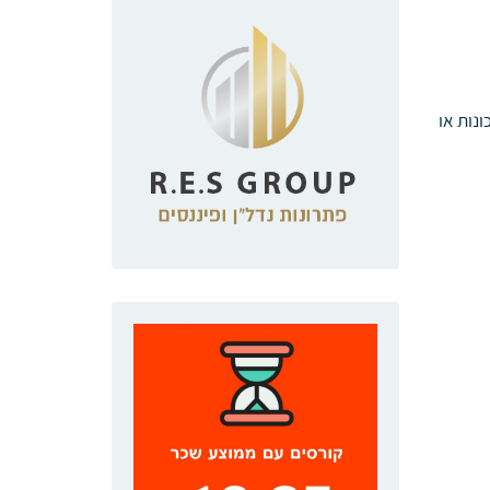
נות או