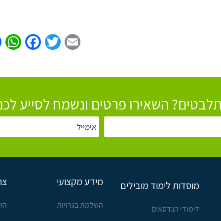
p
book
Twitter
Email
לבטים? השאירו פרטים ונשמח לסייע לכם
מידע מקצועי
צר
מוסדות לימוד מובילים
השלמת בגרויות
הש
לימודי הנדסאים