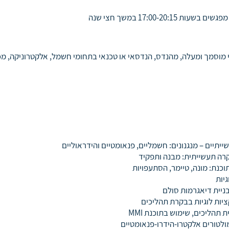
 מוסמך ומעלה, מהנדס, הנדסאי או טכנאי בתחומי חשמל, אלקטרוניקה, מכו
יתיים – מנגנונים: חשמליים, פנאומטיים והידראוליים
רה תעשייתית: מבנה ותפקיד
כנת: מונה, טיימר, הסתעפויות
גיות
 בניית דיאגרמות סולם
ציות לוגיות בבקרת תהליכים
ת תהליכים, שימוש בתוכנת
MMI
ולטורים אלקטרו-הידרו-פנאומטיים