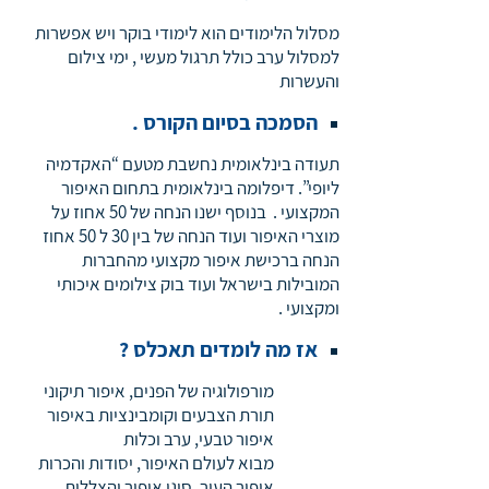
מסלול הלימודים הוא לימודי בוקר ויש אפשרות
למסלול ערב כולל תרגול מעשי , ימי צילום
והעשרות
הסמכה בסיום הקורס .
תעודה בינלאומית נחשבת מטעם “האקדמיה
ליופי”. דיפלומה בינלאומית בתחום האיפור
המקצועי . בנוסף ישנו הנחה של 50 אחוז על
מוצרי האיפור ועוד הנחה של בין 30 ל 50 אחוז
הנחה ברכישת איפור מקצועי מהחברות
המובילות בישראל ועוד בוק צילומים איכותי
ומקצועי .
אז מה לומדים תאכלס ?
מורפולוגיה של הפנים, איפור תיקוני
תורת הצבעים וקומבינציות באיפור
איפור טבעי, ערב וכלות
מבוא לעולם האיפור, יסודות והכרות
איפור העור, סוגי איפור והצללות