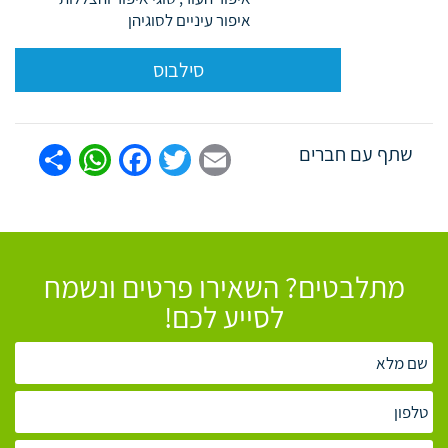
איפור עיניים לסוגיהן
סילבוס
tsApp
are
Facebook
Twitter
Email
שתף עם חברים
מתלבטים? השאירו פרטים ונשמח
לסייע לכם!