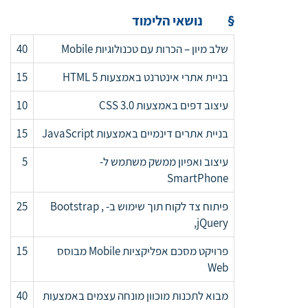
§
נושאי הלימוד
שלב מיון – הכרות עם טכנולוגיות Mobile
40
בניית אתרי אינטרנט באמצעות HTML 5
15
עיצוב דפים באמצעות CSS 3.0
10
בניית אתרים דינמיים באמצעות JavaScript
15
עיצוב ואפיון ממשק משתמש ל-
5
SmartPhone
פיתוח צד לקוח תוך שימוש ב- Bootstrap ,
25
,jQuery
פרויקט מסכם אפליקציות Mobile מבוסס
15
Web
מבוא לתכנות מוכוון מונחה עצמים באמצעות
40