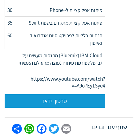
פיתוח אפליקציות ל- iPhone
30
פיתוח אפליקציות מתקדם בשפת Swift
35
הנחיות כלליות לפרויקט סיום אנדרואיד
60
ואייפון
Bluemix) IBM-Cloud) התנסות מעשית על
גבי פלטפורמת פיתוח נפוצה מהעולם האמיתי
https://www.youtube.com/watch?
v=A9o7Ey1Sye4
סרטון וידאו
tsApp
are
Facebook
Twitter
Email
שתף עם חברים