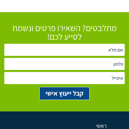
מתלבטים? השאירו פרטים ונשמח
לסייע לכם!
ראשי