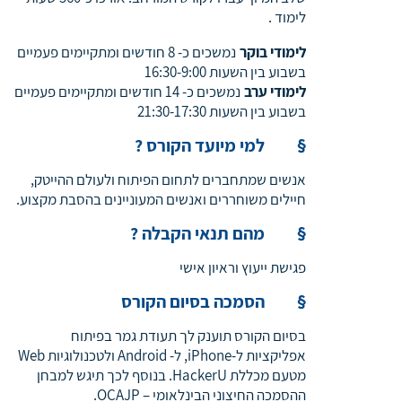
לימוד .
לימודי בוקר
נמשכים כ- 8 חודשים ומתקיימים פעמיים
בשבוע בין השעות 16:30-9:00
לימודי ערב
נמשכים כ- 14 חודשים ומתקיימים פעמיים
בשבוע בין השעות 21:30-17:30
§
למי מיועד הקורס
?
אנשים שמתחברים לתחום הפיתוח ולעולם ההייטק,
חיילים משוחררים ואנשים המעוניינים בהסבת מקצוע.
§
מהם תנאי הקבלה
?
פגישת ייעוץ וראיון אישי
§
הסמכה בסיום הקורס
בסיום הקורס תוענק לך תעודת גמר בפיתוח
אפליקציות ל-iPhone, ל- Android ולטכנולוגיות Web
מטעם מכללת HackerU. בנוסף לכך תיגש למבחן
ההסמכה החיצוני הבינלאומי – OCAJP.