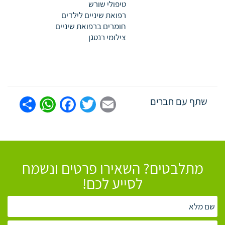
טיפולי שורש
רפואת שיניים לילדים
חומרים ברפואת שיניים
צילומי רנטגן
tsApp
are
Facebook
Twitter
Email
שתף עם חברים
מתלבטים? השאירו פרטים ונשמח
לסייע לכם!