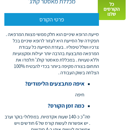
מכללת מאסטר קולג'
כל
הקורסים
שלנו
פרטי הקורס
סייעת הרופא שיניים הוא חלק ממשי מצוות המרפאה .
תפקידה של הסייעת היא לעזור לרופא שיניים בכל
צרכיו ושלל טיפוליו . בעזרת הסייעת כל עבודת
המרפאה מתבצעת בהרבה יותר יעילות ומקצועיות
וללא טעויות . במכללת מאסטר קולג’ תלמדו את
התחום בצורה מקיפה ביותר בכדי להבטיח 100%
הצלחה בשוק העבודה .
איפה מתבצעים הלימודים?
חיפה
כמה זמן הקורס?
סה”כ כ-140 שעות אקדמיות. במסלולי בוקר וערב
. יש אפשרות לעשות קורס של 6 חודשים ויש
אפשרות לעשות אותו ב-4 חודשים .