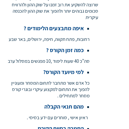
שרוצה להשקיע את רוב זמנו על שוק ההון ולהרוויח
סכומים גבוהים יותר ולהפוך את שוק ההון להכנסה
עיקרית
איפה מתבצעים הלימודים ?
רחובות, פתח תקווה, חיפה, ירושלים, באר שבע
כמה זמן הקורס ?
סה”כ 40 שעות לימוד ,10 מפגשים במסלול ערב
למי מיועד הקורס?
כל אדם אשר מתחבר לתחום המסחר ומעוניין
להפוך את התחום למקצוע עיקרי ובוגרי קורס
מסחר למתחילים .
מהם תנאי הקבלה
ראיון אישי , סוחרים עם ידע בסיסי .
הסמכה בסיום הקורס .