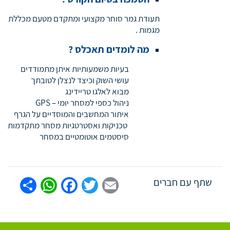
תעודת גמר סוחר מקצועי ומתקדם מטעם מכללת
מגמות .
מה לומדים תאכלס ?
בעיות משמעותיות איתן מתמודדים
עושי השוק וכיצד לנצלן לטובתך
מבוא לאלגו טריידינג
ניהול כספי למסחר יומי – GPS
איתור המחשבים והמוסדיים על הגרף
טכניקות ואסטרטגיות מסחר מתקדמות
סיסטמים אוטומטיים במסחר
tsApp
are
Facebook
Twitter
Email
שתף עם חברים