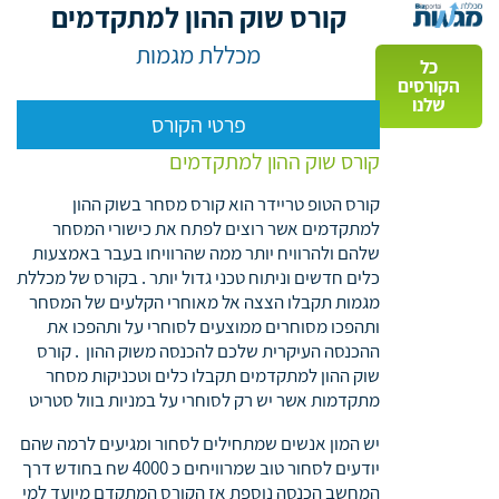
קורס שוק ההון למתקדמים
מכללת מגמות
כל
הקורסים
שלנו
פרטי הקורס
קורס שוק ההון למתקדמים
קורס הטופ טריידר הוא קורס מסחר בשוק ההון
למתקדמים אשר רוצים לפתח את כישורי המסחר
שלהם ולהרוויח יותר ממה שהרוויחו בעבר באמצעות
כלים חדשים וניתוח טכני גדול יותר . בקורס של מכללת
מגמות תקבלו הצצה אל מאוחרי הקלעים של המסחר
ותהפכו מסוחרים ממוצעים לסוחרי על ותהפכו את
ההכנסה העיקרית שלכם להכנסה משוק ההון . קורס
שוק ההון למתקדמים תקבלו כלים וטכניקות מסחר
מתקדמות אשר יש רק לסוחרי על במניות בוול סטריט
יש המון אנשים שמתחילים לסחור ומגיעים לרמה שהם
יודעים לסחור טוב שמרוויחים כ 4000 שח בחודש דרך
המחשב הכנסה נוספת אז הקורס המתקדם מיועד למי