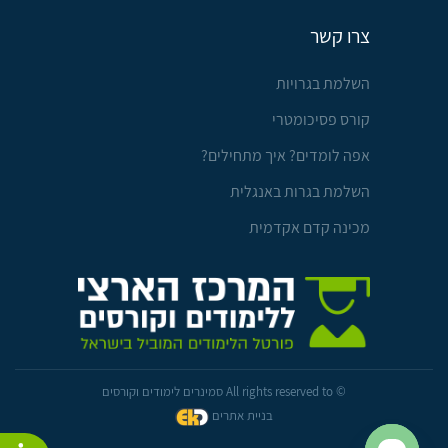
צרו קשר
השלמת בגרויות
קורס פסיכומטרי
אפה לומדים? איך מתחילים?
השלמת בגרות באנגלית
מכינה קדם אקדמית
© All rights reserved to סמינרים לימודים וקורסים
בניית אתרים