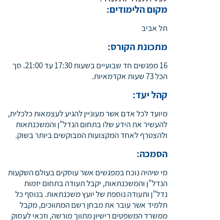
מקום הלימודים
:
תל אביב
מתכונת הקורס
:
16 מפגשים חד שבועיים בשעות 17:30 עד 21:00. סך
הכל 73 שעות אקדמאיות.
קהל יעד
:
מיועד לכל אדם אשר מעוניין להגיע לעצמאות כלכלית,
להעשיר את הידע שלו בתחום הנדל”ן והמשכנתאות
ולהצטרף לאחד המקצועות המבוקשים ביותר בשוק.
הסמכה
:
מי שיהיה נוכח במפגשים אשר עוסקים בעולם השקעות
הנדל”ן והמשכנתאות, יקבל תעודה בתחום יזמות
נדל”ן ותעודה נוספת של יועץ משכנתאות. בנוסף כל
תלמיד אשר עובר את מבחן רשם המתווכים, מקבל
ממשרד המשפטים רישיון מתווך מורשה, וזכאי לעסוק