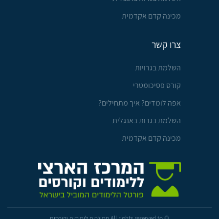
מכינה קדם אקדמית
צרו קשר
השלמת בגרויות
קורס פסיכומטרי
אפה לומדים? איך מתחילים?
השלמת בגרות באנגלית
מכינה קדם אקדמית
© All rights reserved to סמינרים לימודים וקורסים