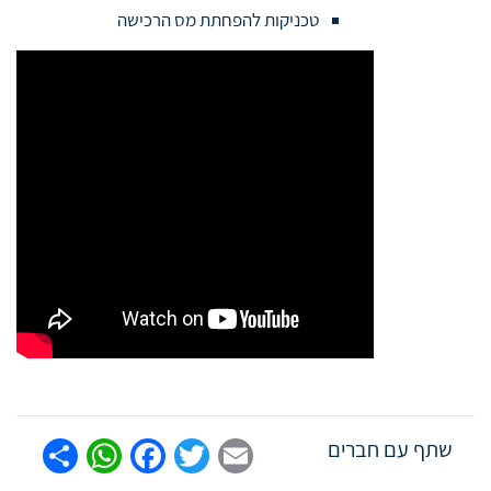
טכניקות להפחתת מס הרכישה
tsApp
are
Facebook
Twitter
Email
שתף עם חברים