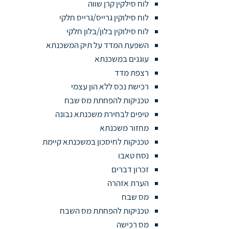
לוח סילקין קרן שווה
לוח סילוקין גרייס/גרייס חלקי
לוח סילוקין בלון/בלון חלקי
השפעת המדד על תיק המשכנתא
עוגנים במשכנתא
רצפת מדד
רכישת נכס ללא הון עצמי
טכניקות להפחתת מס שבח
טיפים לבחירת משכנתא נבונה
מחזור משכנתא
טכניקות לחיסכון במשכנתא קיימת
נסח טאבו
זכרון דברים
הערת אזהרה
מס שבח
טכניקות להפחתת מס השבח
מס רכישה