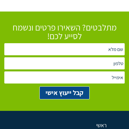
מתלבטים? השאירו פרטים ונשמח
לסייע לכם!
ראשי